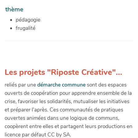
thème
pédagogie
frugalité