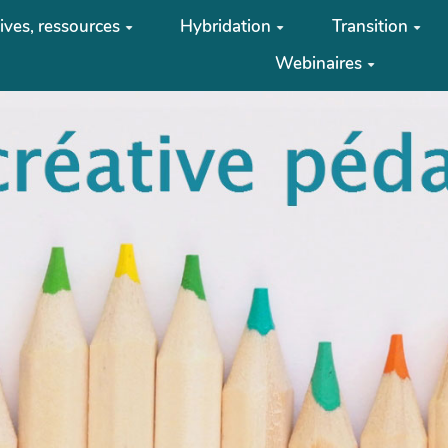
tives, ressources
Hybridation
Transition
Webinaires