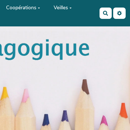
Coopérations
Veilles
Recherch