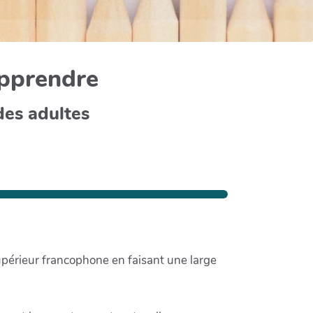
apprendre
des adultes
périeur francophone en faisant une large