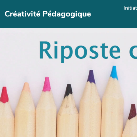
Aller au contenu principal
Initia
Créativité Pédagogique