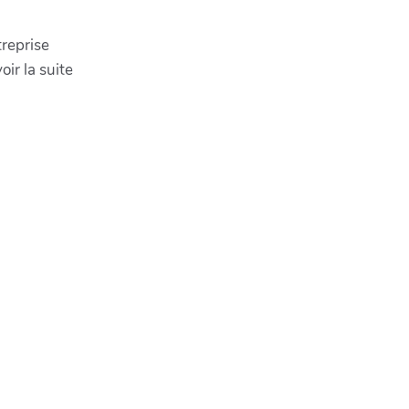
treprise
ir la suite