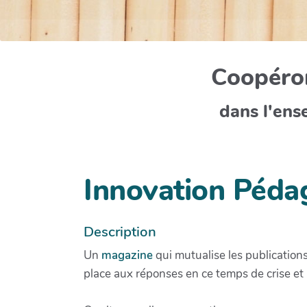
Coopéron
dans l'ens
Innovation Péda
Description
Un
magazine
qui mutualise les publicatio
place aux réponses en ce temps de crise et à