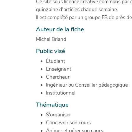
Ce site sous licence creative commons par 
quinzaine d'articles chaque semaine.
Il est complété par un groupe FB de près d
Auteur de la fiche
Michel Briand
Public visé
Étudiant
Enseignant
Chercheur
Ingénieur ou Conseiller pédagogique
Institutionnel
Thématique
S'organiser
Concevoir son cours
Animer et gérer son cours