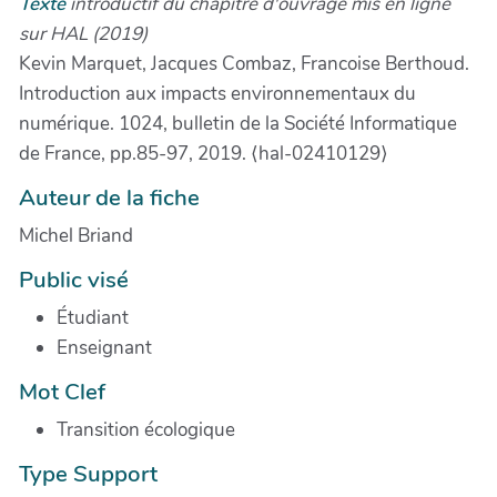
Texte
introductif du chapitre d'ouvrage mis en ligne
sur HAL (2019)
Kevin Marquet, Jacques Combaz, Francoise Berthoud.
Introduction aux impacts environnementaux du
numérique. 1024, bulletin de la Société Informatique
de France, pp.85-97, 2019. ⟨hal-02410129⟩
Auteur de la fiche
Michel Briand
Public visé
Étudiant
Enseignant
Mot Clef
Transition écologique
Type Support