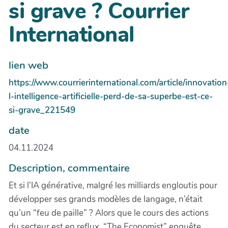
si grave ? Courrier
International
lien web
https://www.courrierinternational.com/article/innovation
l-intelligence-artificielle-perd-de-sa-superbe-est-ce-
si-grave_221549
date
04.11.2024
Description, commentaire
Et si l’IA générative, malgré les milliards engloutis pour
développer ses grands modèles de langage, n’était
qu’un “feu de paille” ? Alors que le cours des actions
du secteur est en reflux, “The Economist” enquête