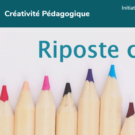
Aller au contenu principal
Initia
Créativité Pédagogique