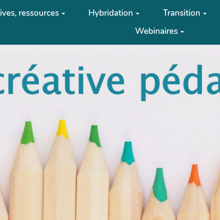
tives, ressources
Hybridation
Transition
Webinaires