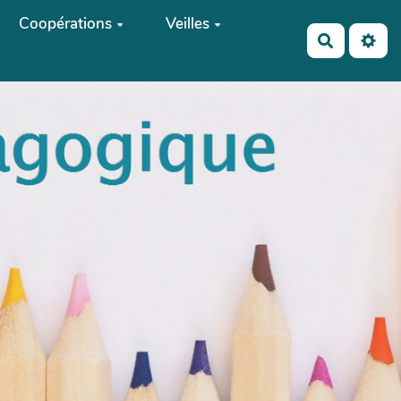
Coopérations
Veilles
Recherch