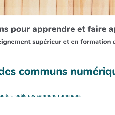
s pour apprendre et faire 
eignement supérieur et en formation 
ls des communs numéri
/la-boite-a-outils-des-communs-numeriques