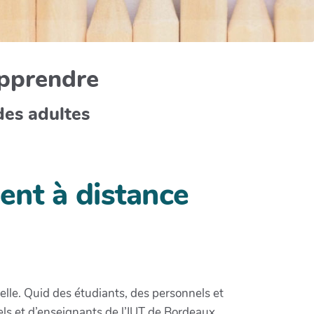
apprendre
des adultes
ment à distance
elle. Quid des étudiants, des personnels et
ls et d’enseignants de l’IUT de Bordeaux