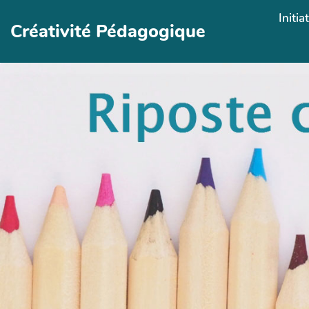
Aller au contenu principal
Initia
Créativité Pédagogique