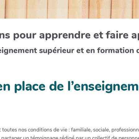
s pour apprendre et faire 
eignement supérieur et en formation 
 en place de l’enseigne
utes nos conditions de vie : familiale, sociale, professionn
partager un témoignage rédigé par un collectif de personne