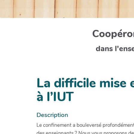
Coopéron
dans l'ens
La difficile mise
à l’IUT
Description
Le confinement a bouleversé profondément to
des enseignants ? Nous vous proposons de 