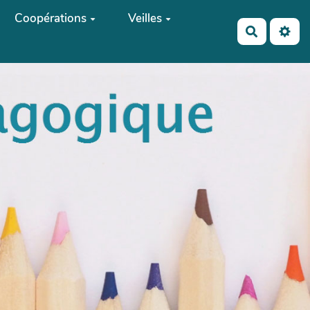
Coopérations
Veilles
Recherch