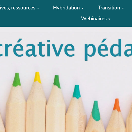
tives, ressources
Hybridation
Transition
Webinaires