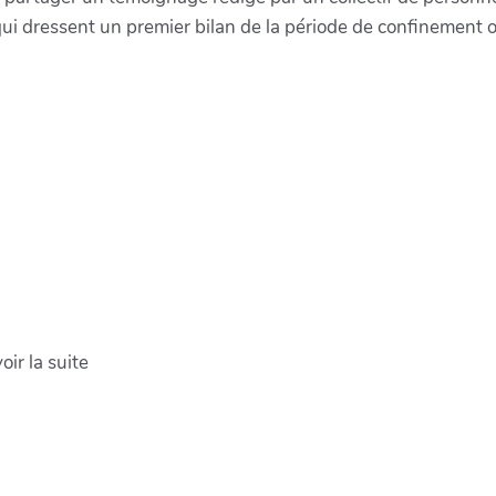
ui dressent un premier bilan de la période de confinement où i
ir la suite