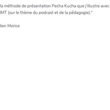
st la méthode de présentation Pecha Kucha que j'illustre av
'IMT (sur le thème du podcast et de la pédagogie)."
lien Morice