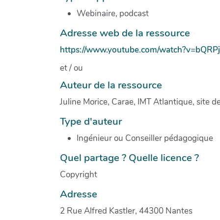
Webinaire, podcast
Adresse web de la ressource
https://www.youtube.com/watch?v=bQRPj
et / ou
Auteur de la ressource
Juline Morice, Carae, IMT Atlantique, site 
Type d'auteur
Ingénieur ou Conseiller pédagogique
Quel partage ? Quelle licence ?
Copyright
Adresse
2 Rue Alfred Kastler, 44300 Nantes