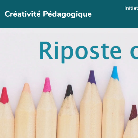
Aller au contenu principal
Initia
Créativité Pédagogique