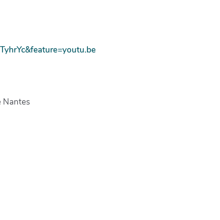
TyhrYc&feature=youtu.be
de Nantes