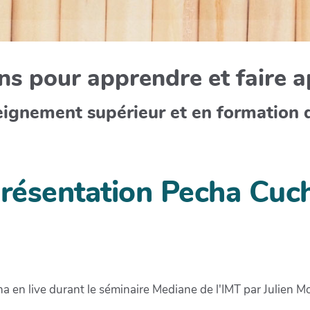
s pour apprendre et faire 
eignement supérieur et en formation 
résentation Pecha Cuc
 en live durant le séminaire Mediane de l'IMT par Julien Mo