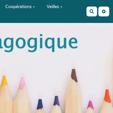
Coopérations
Veilles
Recherch