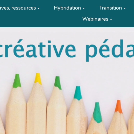
tives, ressources
Hybridation
Transition
Webinaires