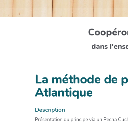
Coopéron
dans l'ens
La méthode de p
Atlantique
Description
Présentation du principe via un Pecha Cucha