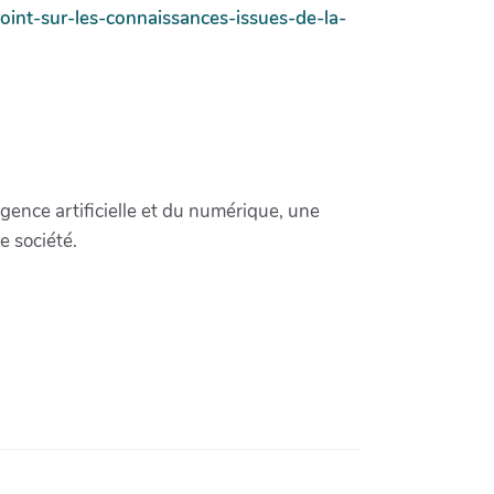
point-sur-les-connaissances-issues-de-la-
ligence artificielle et du numérique, une
e société.