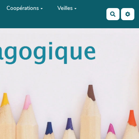
Coopérations
Veilles
Recherch