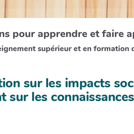
s pour apprendre et faire 
eignement supérieur et en formation 
tion sur les impacts soc
nt sur les connaissances