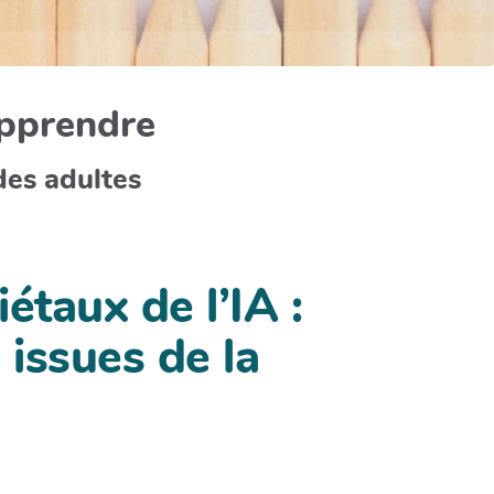
apprendre
des adultes
iétaux de l’IA :
 issues de la