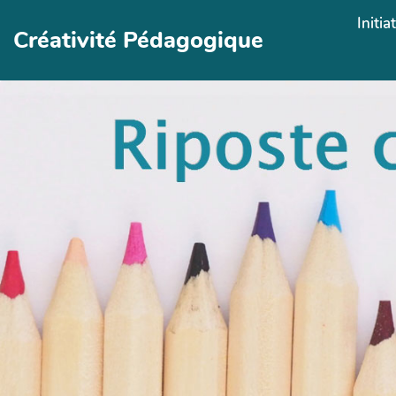
Aller au contenu principal
Initia
Créativité Pédagogique