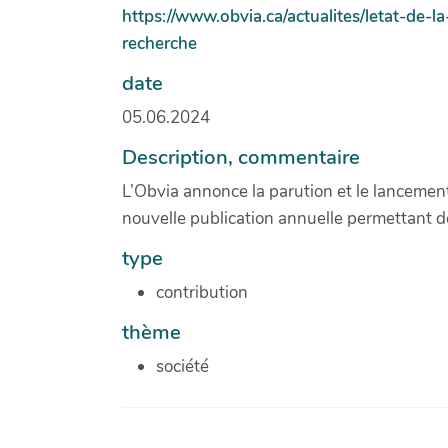
https://www.obvia.ca/actualites/letat-de-l
recherche
date
05.06.2024
Description, commentaire
L’Obvia annonce la parution et le lancement d
nouvelle publication annuelle permettant de 
type
contribution
thème
société