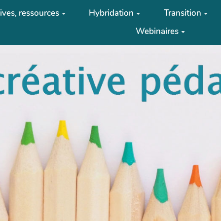
tives, ressources
Hybridation
Transition
Webinaires