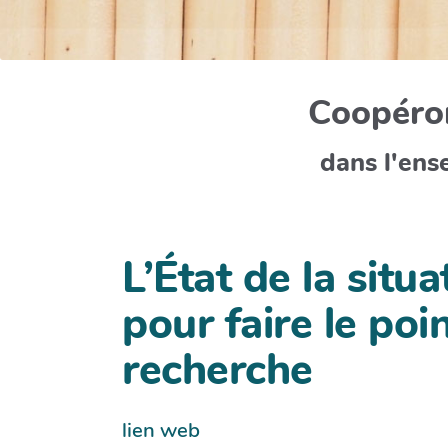
Coopéron
dans l'ens
L’État de la situa
pour faire le poi
recherche
lien web