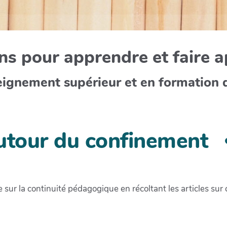
s pour apprendre et faire 
eignement supérieur et en formation 
 autour du confinement
 sur la continuité pédagogique en récoltant les articles sur 