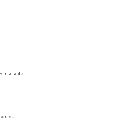
ir la suite
sources