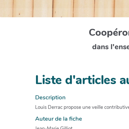
Coopéron
dans l'ens
Liste d'articles
Description
Louis Derrac propose une veille contributive
Auteur de la fiche
Jean-Marie Gilliot