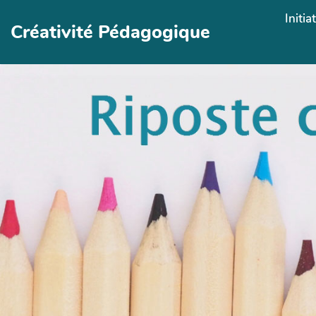
Aller au contenu principal
Initia
Créativité Pédagogique