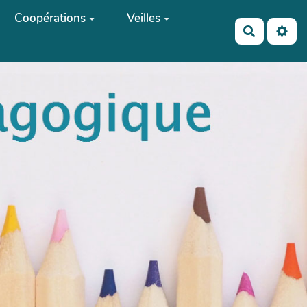
Coopérations
Veilles
Recherch