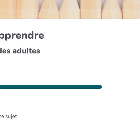
apprendre
des adultes
ce sujet