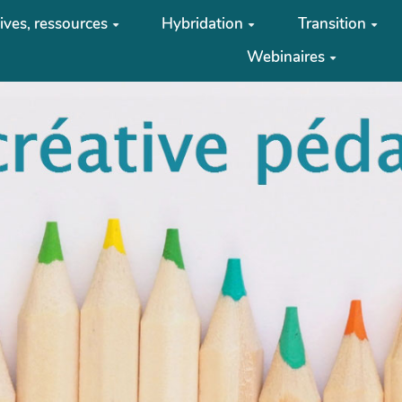
tives, ressources
Hybridation
Transition
Webinaires