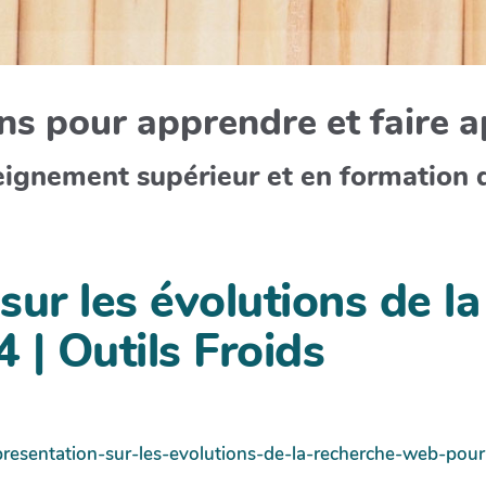
s pour apprendre et faire 
eignement supérieur et en formation 
sur les évolutions de l
 | Outils Froids
presentation-sur-les-evolutions-de-la-recherche-web-pou