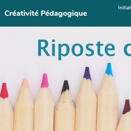
Aller au contenu principal
Initia
Créativité Pédagogique