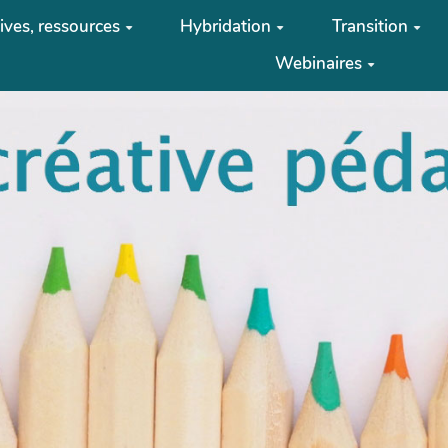
tives, ressources
Hybridation
Transition
Webinaires