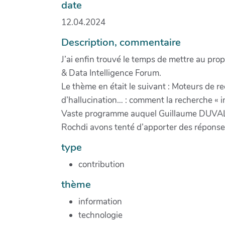
date
12.04.2024
Description, commentaire
J’ai enfin trouvé le temps de mettre au prop
& Data Intelligence Forum.
Le thème en était le suivant : Moteurs de 
d’hallucination… : comment la recherche « in
Vaste programme auquel Guillaume DUVAL S
Rochdi avons tenté d’apporter des réponse
type
contribution
thème
information
technologie