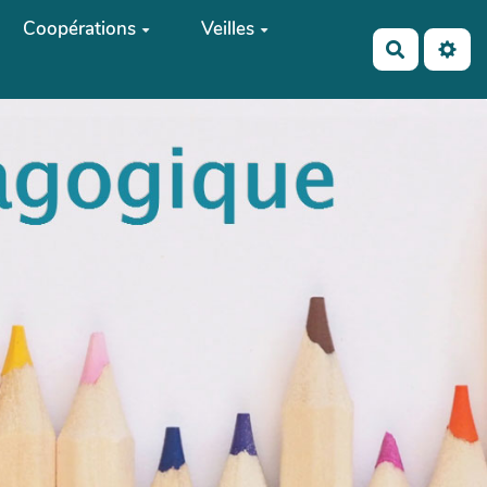
Coopérations
Veilles
Recherch