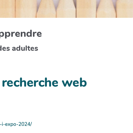
apprendre
des adultes
a recherche web
r-i-expo-2024/