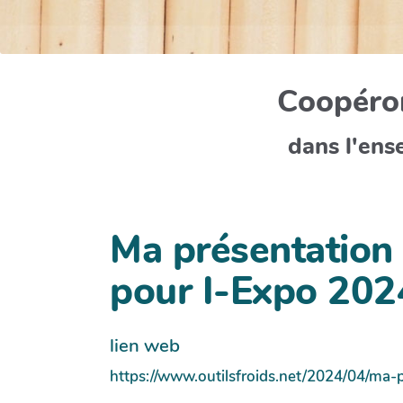
Coopéron
dans l'ens
Ma présentation 
pour I-Expo 2024
lien web
https://www.outilsfroids.net/2024/04/ma-