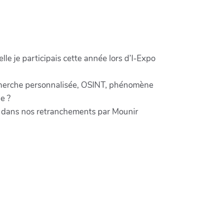
le je participais cette année lors d’I-Expo
recherche personnalisée, OSINT, phénomène
le ?
 dans nos retranchements par Mounir