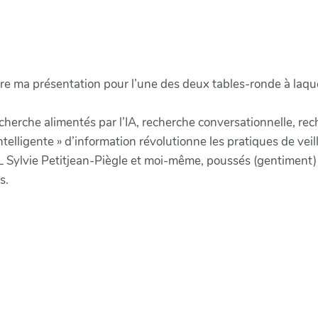
re ma présentation pour l’une des deux tables-ronde à laquel
recherche alimentés par l’IA, recherche conversationnelle, 
telligente » d’information révolutionne les pratiques de veil
ylvie Petitjean-Piègle et moi-même, poussés (gentiment)
s.