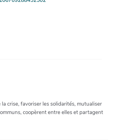
T-106709288452502