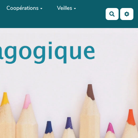
Coopérations
Veilles
Recherch