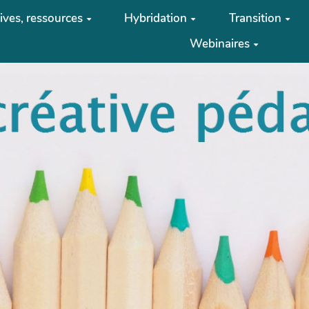
tives, ressources
Hybridation
Transition
Webinaires