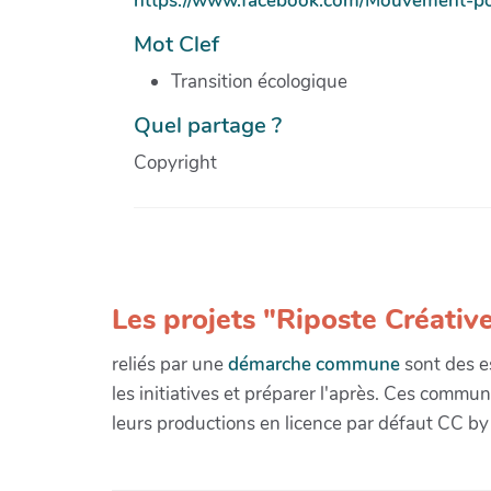
https://www.facebook.com/Mouvement-po
Mot Clef
Transition écologique
Quel partage ?
Copyright