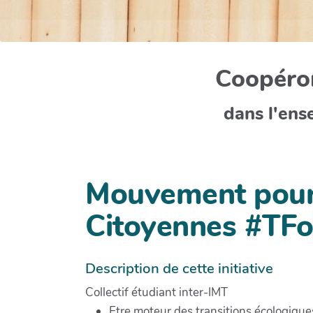
Coopéron
dans l'ens
Mouvement pour 
Citoyennes #TFor
Description de cette initiative
Collectif étudiant inter-IMT
Etre moteur des transitions écologiques