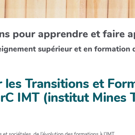
s pour apprendre et faire 
eignement supérieur et en formation 
les Transitions et For
C IMT (institut Mines 
 et sociétales, de l’évolution des formations à l’IMT