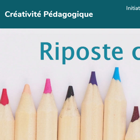
Aller au contenu principal
Initia
Créativité Pédagogique