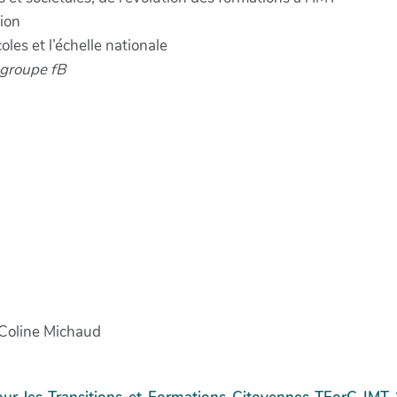
tion
les et l’échelle nationale
groupe fB
 Coline Michaud