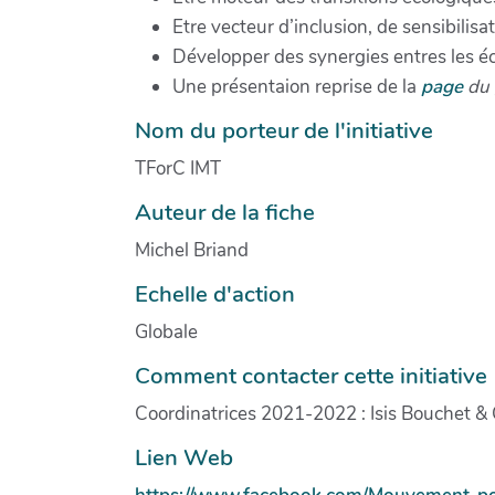
Etre vecteur d’inclusion, de sensibilisa
Développer des synergies entres les éco
Une présentaion reprise de la
page
du 
Nom du porteur de l'initiative
TForC IMT
Auteur de la fiche
Michel Briand
Echelle d'action
Globale
Comment contacter cette initiative
Coordinatrices 2021-2022 : Isis Bouchet &
Lien Web