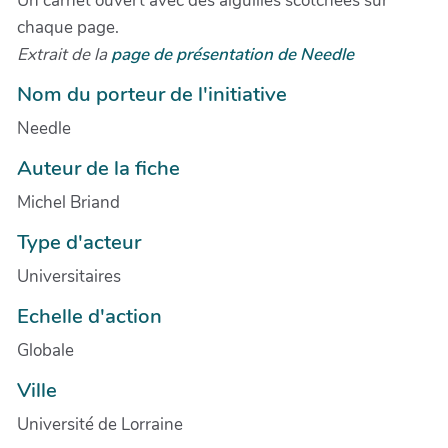
Un carnet ouvert avec des aiguilles scotchées sur
chaque page.
Extrait de la
page de présentation de Needle
Nom du porteur de l'initiative
Needle
Auteur de la fiche
Michel Briand
Type d'acteur
Universitaires
Echelle d'action
Globale
Ville
Université de Lorraine