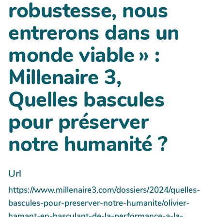
robustesse, nous
entrerons dans un
monde viable » :
Millenaire 3,
Quelles bascules
pour préserver
notre humanité ?
Url
https://www.millenaire3.com/dossiers/2024/quelles-
bascules-pour-preserver-notre-humanite/olivier-
hamant-en-basculant-de-la-performance-a-la-