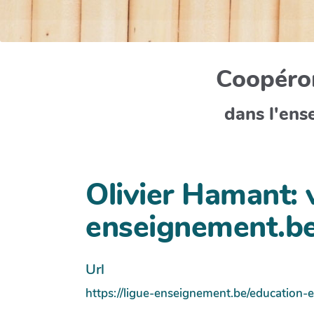
Coopéron
dans l'ens
Olivier Hamant: 
enseignement.b
Url
https://ligue-enseignement.be/education-