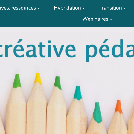
tives, ressources
Hybridation
Transition
Webinaires