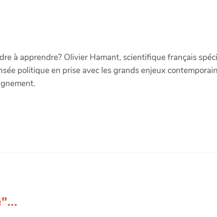
re à apprendre? Olivier Hamant, scientifique français spéc
nsée politique en prise avec les grands enjeux contemporains
eignement.