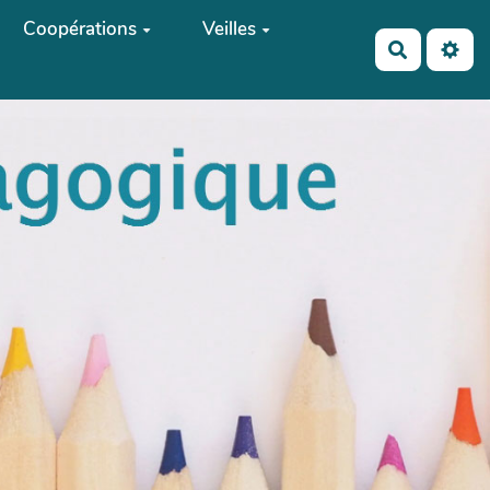
Coopérations
Veilles
Recherch