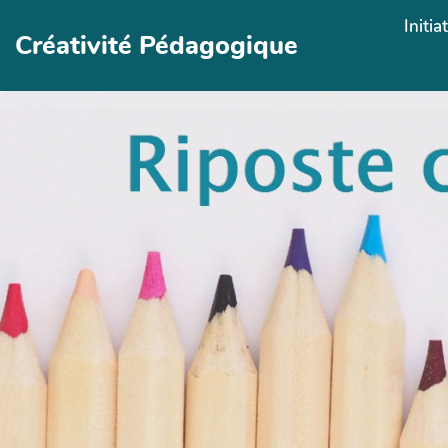
Aller au contenu principal
Initia
Créativité Pédagogique