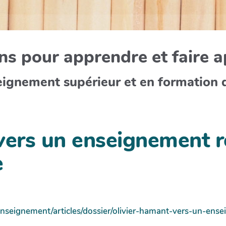
s pour apprendre et faire 
eignement supérieur et en formation 
vers un enseignement r
e
enseignement/articles/dossier/olivier-hamant-vers-un-ens