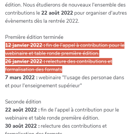
édition. Nous étudierons de nouveaux l'ensemble des
contributions le
22 août 2022
pour organiser d'autres
évènements dès la rentrée 2022.
Première édition terminée
12 janvier 2022 :
fin de l’appel à contribution pour le
webinaire et table ronde première édition.
26 janvier 2022 :
relecture des contributions et
formalisation des formats
7 mars 2022 :
webinaire "l'usage des personae dans
et pour l'enseignement supérieur"
Seconde édition
22 août 2022 :
fin de l’appel à contribution pour le
webinaire et table ronde première édition.
30 août 2022 :
relecture des contributions et