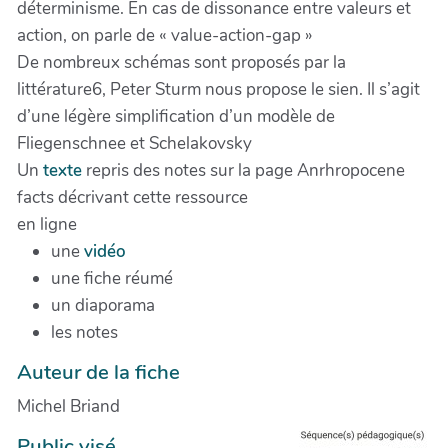
déterminisme. En cas de dissonance entre valeurs et
action, on parle de « value-action-gap »
De nombreux schémas sont proposés par la
littérature6, Peter Sturm nous propose le sien. Il s’agit
d’une légère simplification d’un modèle de
Fliegenschnee et Schelakovsky
Un
texte
repris des notes sur la page Anrhropocene
facts décrivant cette ressource
en ligne
une
vidéo
une fiche réumé
un diaporama
les notes
Auteur de la fiche
Michel Briand
Public visé