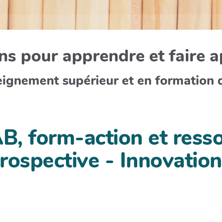
s pour apprendre et faire 
eignement supérieur et en formation 
 form-action et resso
 prospective - Innovati