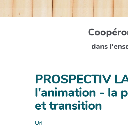
Coopéron
dans l'ens
PROSPECTIV LAB,
l'animation - la
et transition
Url