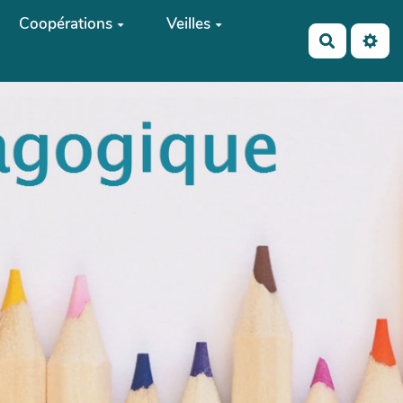
Coopérations
Veilles
Recherch