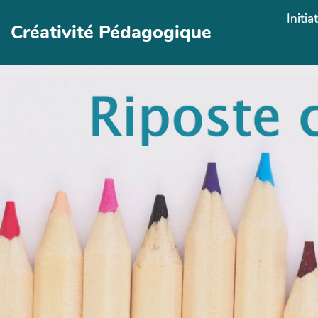
Aller au contenu principal
Initia
Créativité Pédagogique