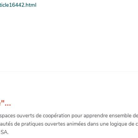
ticle16442.html