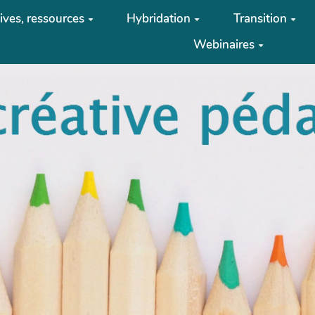
tives, ressources
Hybridation
Transition
Webinaires