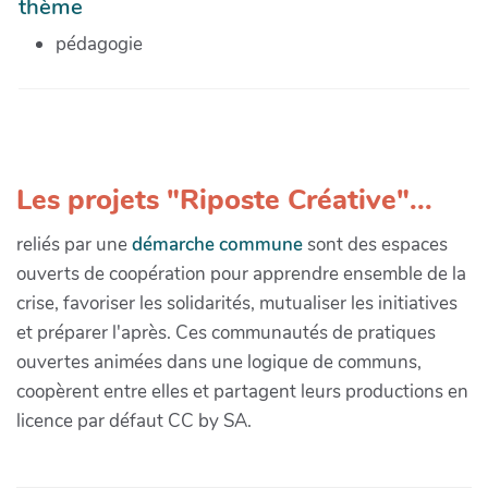
thème
pédagogie