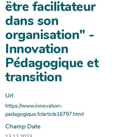
ëtre facilitateur
dans son
organisation" -
Innovation
Pédagogique et
transition
Url
https://www.innovation-
pedagogique.fr/article16797.html
Champ Date
13.12.2023