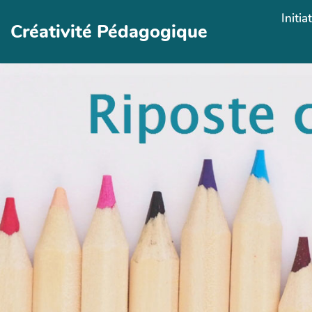
Aller au contenu principal
Initia
Créativité Pédagogique