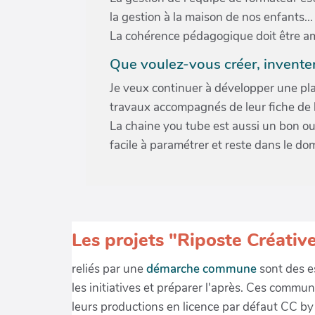
la gestion à la maison de nos enfants...
La cohérence pédagogique doit être am
Que voulez-vous créer, inventer
Je veux continuer à développer une pl
travaux accompagnés de leur fiche de le
La chaine you tube est aussi un bon outi
facile à paramétrer et reste dans le do