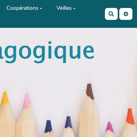
Coopérations
Veilles
Recherch