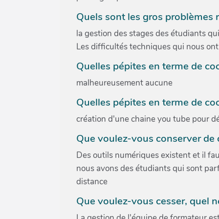
Quels sont les gros problèmes r
la gestion des stages des étudiants qui
Les difficultés techniques qui nous ont 
Quelles pépites en terme de co
malheureusement aucune
Quelles pépites en terme de coo
création d'une chaine you tube pour d
Que voulez-vous conserver de ce
Des outils numériques existent et il faut
nous avons des étudiants qui sont parfo
distance
Que voulez-vous cesser, quel nég
La gestion de l'équipe de formateur est