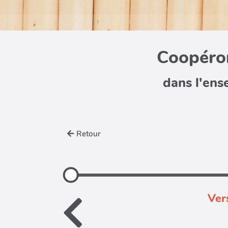
Coopéron
dans l'ens
Retour
Ver