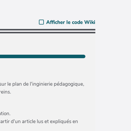
Afficher le code Wiki
sur le plan de l'inginierie pédagogique,
reins.
tion.
rtir d'un article lus et expliqués en