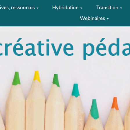
tives, ressources
Hybridation
Transition
Webinaires