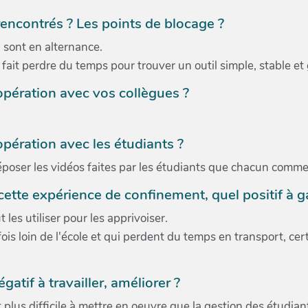
encontrés ? Les points de blocage ?
 sont en alternance.
fait perdre du temps pour trouver un outil simple, stable et g
opération avec vos collègues ?
pération avec les étudiants ?
époser les vidéos faites par les étudiants que chacun comm
tte expérience de confinement, quel positif à ga
 les utiliser pour les apprivoiser.
is loin de l'école et qui perdent du temps en transport, cert
atif à travailler, améliorer ?
 plus difficile à mettre en oeuvre que la gestion des étudian