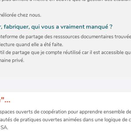
éliorée chez nous.
, fabriquer, qui vous a vraiment manqué ?
ateforme de partage des resssources documentaires trouvées
cture quand elle a été faite.
l de partage que je compte réutilisé car il est accessible qu
maine privé.