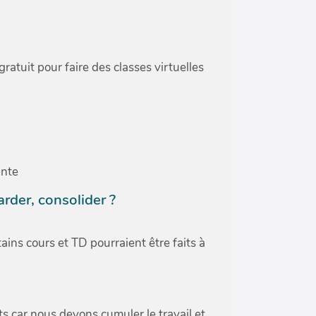
ratuit pour faire des classes virtuelles
ente
rder, consolider ?
ains cours et TD pourraient être faits à
ts car nous devons cumuler le travail et