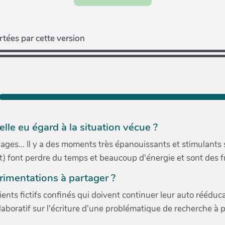
tées par cette version
lle eu égard à la situation vécue ?
uages... Il y a des moments très épanouissants et stimulants 
tut) font perdre du temps et beaucoup d'énergie et sont des f
rimentations à partager ?
ents fictifs confinés qui doivent continuer leur auto rééduca
boratif sur l'écriture d'une problématique de recherche à pa