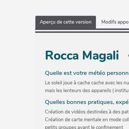
Aperçu de cette version
Modifs appor
Rocca Magali
Quelle est votre météo personne
Le soleil joue à cache cache avec les n
mais les lenteurs des appareils ( insti
Quelles bonnes pratiques, expé
Création de vidéos destinées à des pati
Création de carte mentale en mode colla
petits groupes avant le confinement