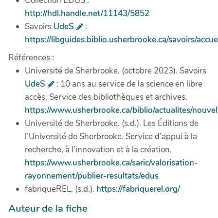
Collection EDUS :
http://hdl.handle.net/11143/5852
Savoirs
UdeS
:
https://libguides.biblio.usherbrooke.ca/savoirs/accue
Références :
Université de Sherbrooke. (octobre 2023). Savoirs
UdeS
: 10 ans au service de la science en libre
accès. Service des bibliothèques et archives.
https://www.usherbrooke.ca/biblio/actualites/nouvel
Université de Sherbrooke. (s.d.). Les Éditions de
l’Université de Sherbrooke. Service d’appui à la
recherche, à l’innovation et à la création.
https://www.usherbrooke.ca/saric/valorisation-
rayonnement/publier-resultats/edus
fabriqueREL. (s.d.).
https://fabriquerel.org/
Auteur de la fiche