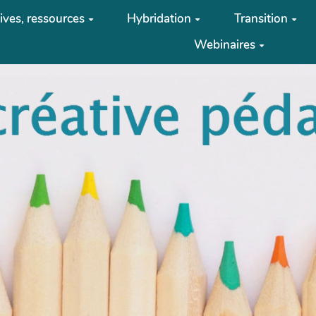
tives, ressources
Hybridation
Transition
Webinaires