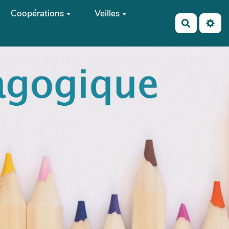
Coopérations
Veilles
Recherch