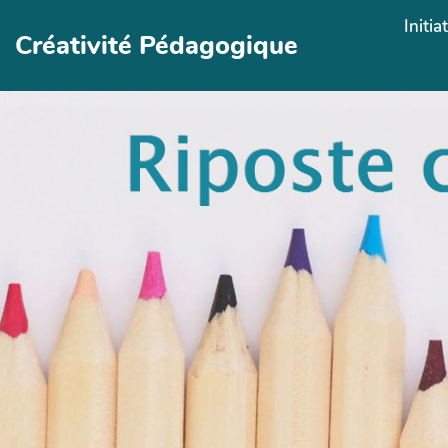
Aller au contenu principal
Initia
Créativité Pédagogique