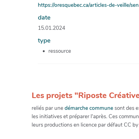
https://oresquebec.ca/articles-de-veille/sens
date
15.01.2024
type
ressource