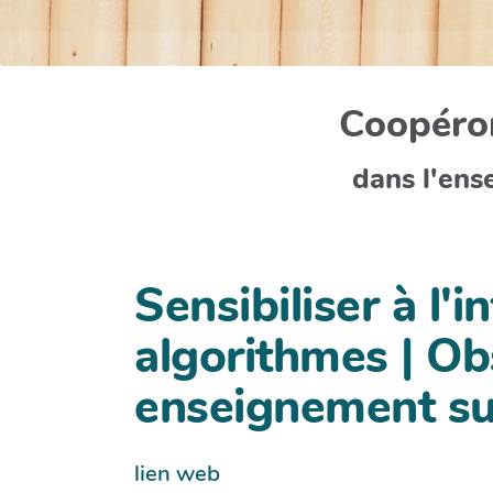
Coopéron
dans l'ens
Sensibiliser à l'in
algorithmes | Obs
enseignement su
lien web