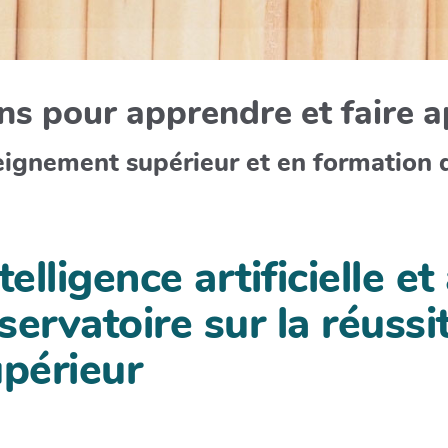
s pour apprendre et faire 
eignement supérieur et en formation 
telligence artificielle et
ervatoire sur la réussi
périeur