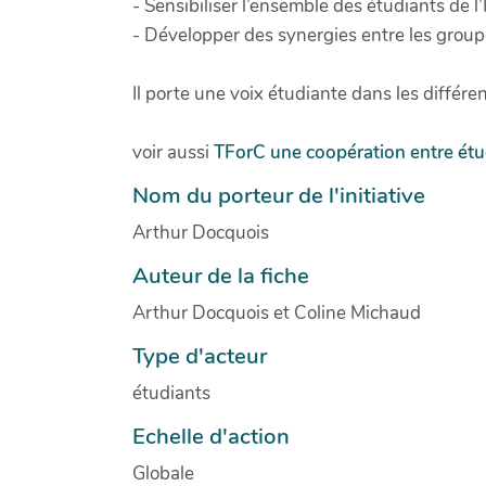
- Sensibiliser l’ensemble des étudiants de l
- Développer des synergies entre les groupes
Il porte une voix étudiante dans les différe
voir aussi
TForC une coopération entre étud
Nom du porteur de l'initiative
Arthur Docquois
Auteur de la fiche
Arthur Docquois et Coline Michaud
Type d'acteur
étudiants
Echelle d'action
Globale