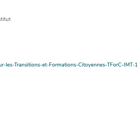
titut
r-les-Transitions-et-Formations-Citoyennes-TForC-IMT