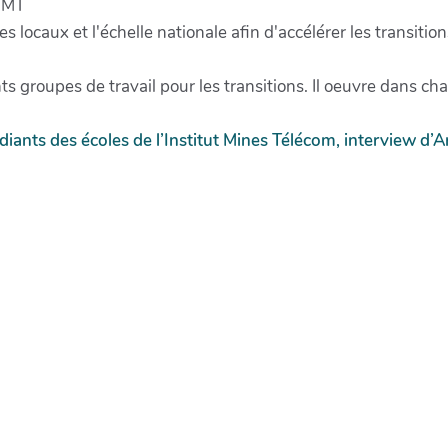
’IMT
 locaux et l'échelle nationale afin d'accélérer les transition
nts groupes de travail pour les transitions. Il oeuvre dans ch
iants des écoles de l’Institut Mines Télécom, interview d’