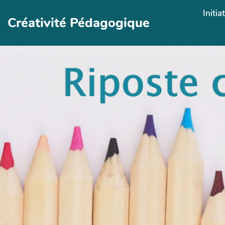
Aller au contenu principal
Initia
Créativité Pédagogique