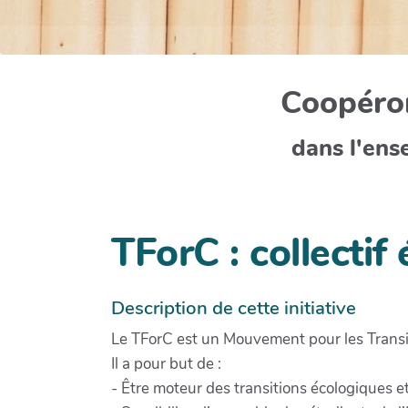
Coopéron
dans l'ens
TForC : collectif
Description de cette initiative
Le TForC est un Mouvement pour les Transit
Il a pour but de :
- Être moteur des transitions écologiques et 