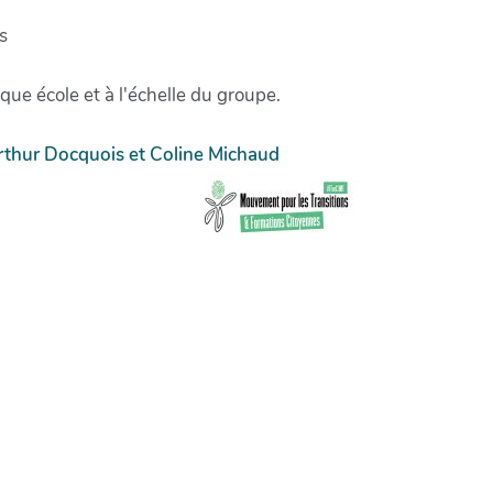
s
aque école et à l'échelle du groupe.
Arthur Docquois et Coline Michaud