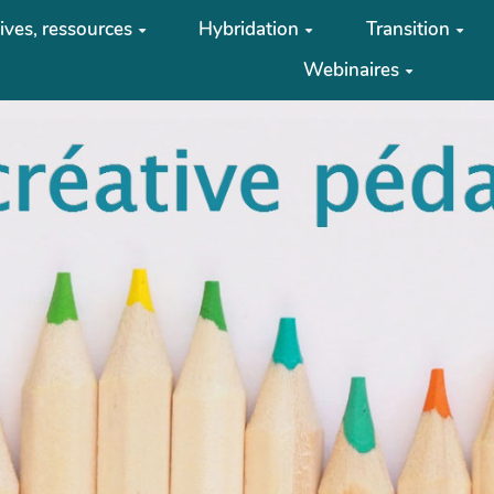
tives, ressources
Hybridation
Transition
Webinaires