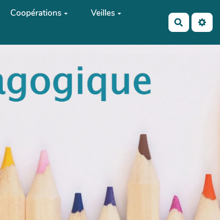
Coopérations
Veilles
Recherch