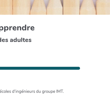
apprendre
des adultes
écoles d'ingénieurs du groupe IMT.