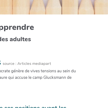
apprendre
des adultes
S
source : Articles mediapart
ocrate génère de vives tensions au sein du
p Faure qui accuse le camp Glucksmann de