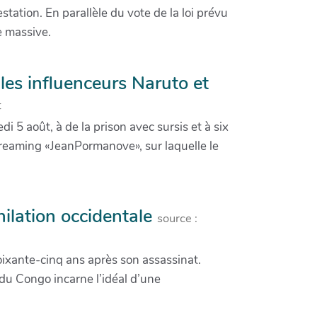
tation. En parallèle du vote de la loi prévu
e massive.
les influenceurs Naruto et
t
 5 août, à de la prison avec sursis et à six
reaming «JeanPormanove», sur laquelle le
ilation occidentale
source :
soixante-cinq ans après son assassinat.
 du Congo incarne l’idéal d’une