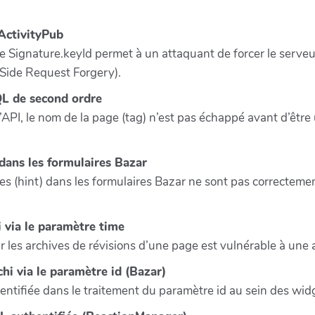
ctivityPub
re Signature.keyId permet à un attaquant de forcer le serve
-Side Request Forgery).
L de second ordre
l’API, le nom de la page (tag) n’est pas échappé avant d’êtr
ans les formulaires Bazar
ces (hint) dans les formulaires Bazar ne sont pas correctemen
 via le paramètre time
r les archives de révisions d’une page est vulnérable à une at
 via le paramètre id (Bazar)
dentifiée dans le traitement du paramètre id au sein des wid