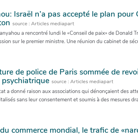
u: Israël n’a pas accepté le plan pour
ton
source : Articles mediapart
nyahou a rencontré lundi le «Conseil de paix» de Donald Tr
ssion sur le premier ministre. Une réunion du cabinet de sécur
ture de police de Paris sommée de revo
e psychiatrique
source : Articles mediapart
tat a donné raison aux associations qui dénonçaient des at
italisés sans leur consentement et soumis à des mesures dras
 du commerce mondial, le trafic de «n