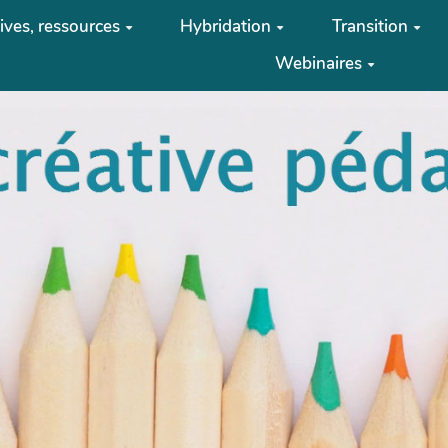
tives, ressources
Hybridation
Transition
Webinaires