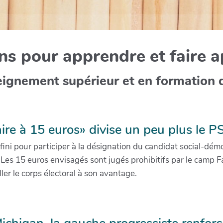
s pour apprendre et faire 
eignement supérieur et en formation 
ire à 15 euros» divise un peu plus le P
ini pour participer à la désignation du candidat social-dém
e. Les 15 euros envisagés sont jugés prohibitifs par le cam
ller le corps électoral à son avantage.