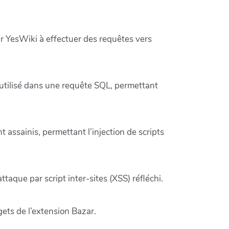
ur YesWiki à effectuer des requêtes vers
e utilisé dans une requête SQL, permettant
t assainis, permettant l’injection de scripts
taque par script inter-sites (XSS) réfléchi.
gets de l’extension Bazar.