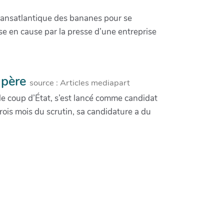
transatlantique des bananes pour se
ise en cause par la presse d’une entreprise
n père
source : Articles mediapart
 de coup d’État, s’est lancé comme candidat
trois mois du scrutin, sa candidature a du