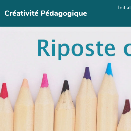
Aller au contenu principal
Initia
Créativité Pédagogique