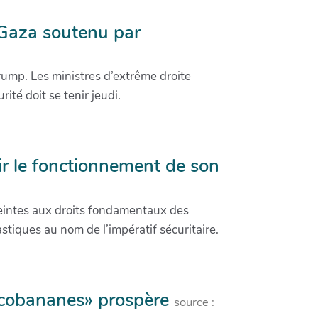
 Gaza soutenu par
ump. Les ministres d’extrême droite
ité doit se tenir jeudi.
ir le fonctionnement de son
teintes aux droits fondamentaux des
tiques au nom de l’impératif sécuritaire.
arcobananes» prospère
source :