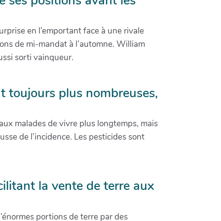
e ses positions avant les
urprise en l’emportant face à une rivale
ctions de mi-mandat à l’automne. William
ussi sorti vainqueur.
nt toujours plus nombreuses,
aux malades de vivre plus longtemps, mais
hausse de l’incidence. Les pesticides sont
ilitant la vente de terre aux
t d’énormes portions de terre par des