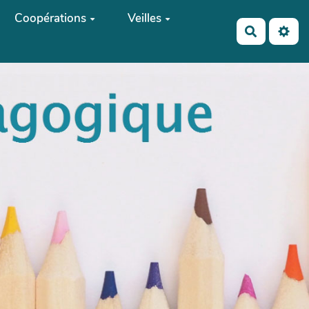
Coopérations
Veilles
Recherch