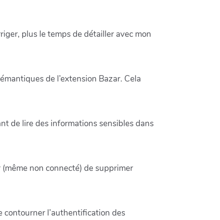
rriger, plus le temps de détailler avec mon
sémantiques de l’extension Bazar. Cela
nt de lire des informations sensibles dans
ur (même non connecté) de supprimer
e contourner l’authentification des