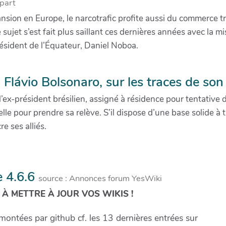
part
nsion en Europe, le narcotrafic profite aussi du commerce 
 sujet s’est fait plus saillant ces dernières années avec la m
résident de l’Équateur, Daniel Noboa.
, Flávio Bolsonaro, sur les traces de so
e l’ex-président brésilien, assigné à résidence pour tentative
elle pour prendre sa relève. S’il dispose d’une base solide à 
e ses alliés.
e 4.6.6
source : Annonces forum YesWiki
S À METTRE À JOUR VOS WIKIS !
emontées par github cf. les 13 dernières entrées sur