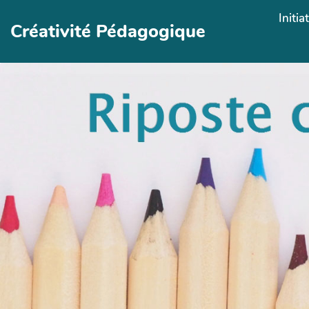
Aller au contenu principal
Initia
Créativité Pédagogique