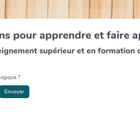
s pour apprendre et faire 
eignement supérieur et en formation 
gogique ?
Envoyer