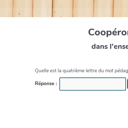
Coopéron
dans l'ens
Quelle est la quatrième lettre du mot péda
Réponse :