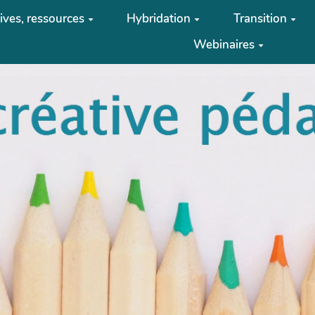
tives, ressources
Hybridation
Transition
Webinaires