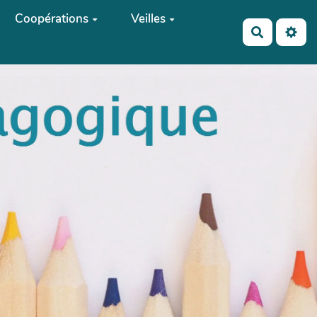
Coopérations
Veilles
Recherch