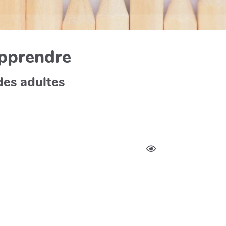
apprendre
des adultes