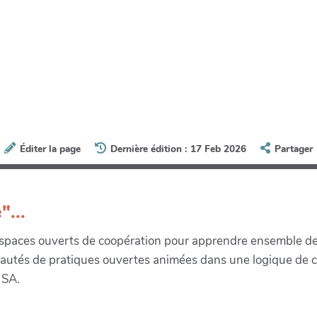
Éditer la page
Dernière édition : 17 Feb 2026
Partager