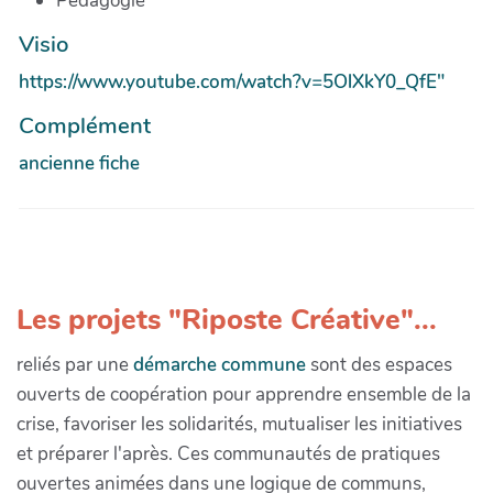
Pédagogie
Visio
https://www.youtube.com/watch?v=5OlXkY0_QfE"
Complément
ancienne fiche