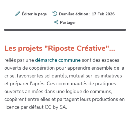
Éditer la page
Dernière édition : 17 Feb 2026
Partager