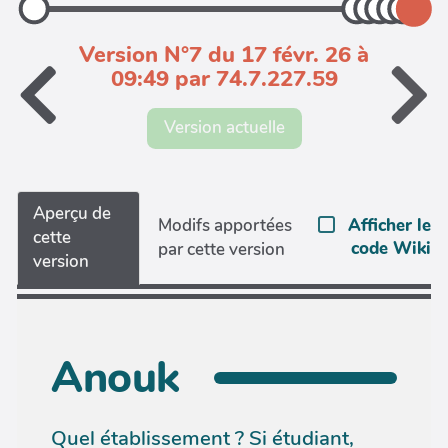
Version N°7 du 17 févr. 26 à
09:49 par 74.7.227.59
Version actuelle
Aperçu de
Afficher le
Modifs apportées
cette
code Wiki
par cette version
version
Anouk
Quel établissement ? Si étudiant,