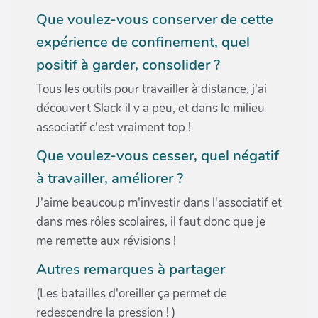
Que voulez-vous conserver de cette
expérience de confinement, quel
positif à garder, consolider ?
Tous les outils pour travailler à distance, j'ai
découvert Slack il y a peu, et dans le milieu
associatif c'est vraiment top !
Que voulez-vous cesser, quel négatif
à travailler, améliorer ?
J'aime beaucoup m'investir dans l'associatif et
dans mes rôles scolaires, il faut donc que je
me remette aux révisions !
Autres remarques à partager
(Les batailles d'oreiller ça permet de
redescendre la pression ! )