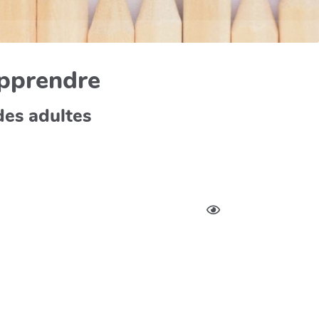
apprendre
des adultes