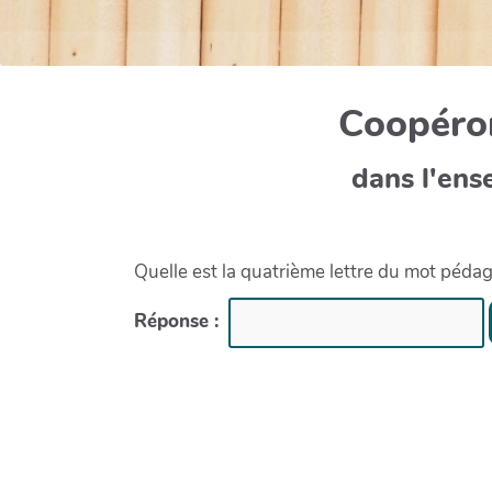
Coopéron
dans l'ens
Quelle est la quatrième lettre du mot péda
Réponse :