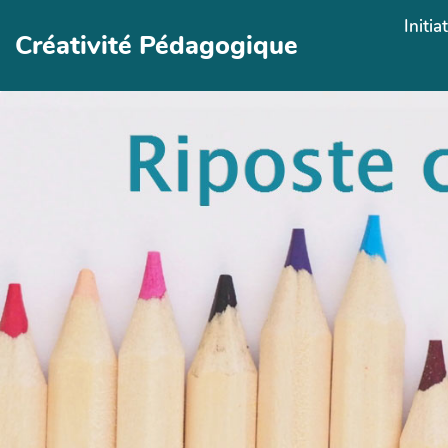
Aller au contenu principal
Initia
Créativité Pédagogique