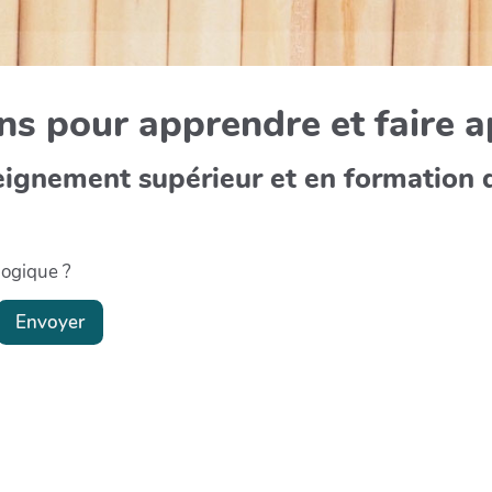
s pour apprendre et faire 
eignement supérieur et en formation 
gogique ?
Envoyer