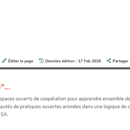
Éditer la page
Dernière édition : 17 Feb 2026
Partager