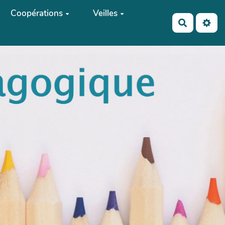
Coopérations
Veilles
Recherch