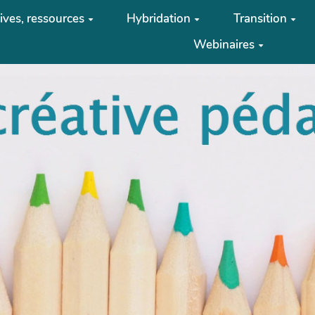
tives, ressources
Hybridation
Transition
Webinaires