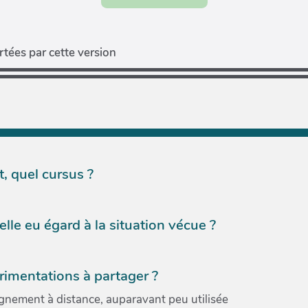
tées par cette version
, quel cursus ?
lle eu égard à la situation vécue ?
rimentations à partager ?
ignement à distance, auparavant peu utilisée