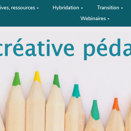
tives, ressources
Hybridation
Transition
Webinaires