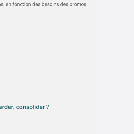
s, en fonction des besoins des promos
rder, consolider ?