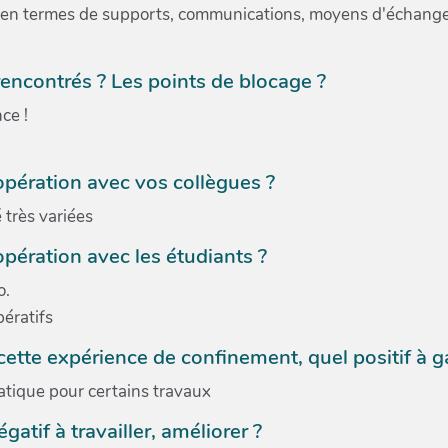
es en termes de supports, communications, moyens d'échange
encontrés ? Les points de blocage ?
ce !
opération avec vos collègues ?
 très variées
pération avec les étudiants ?
o.
ératifs
tte expérience de confinement, quel positif à ga
matique pour certains travaux
atif à travailler, améliorer ?