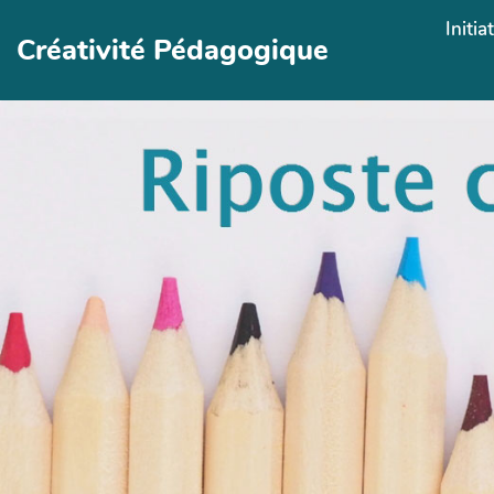
Aller au contenu principal
Initia
Créativité Pédagogique