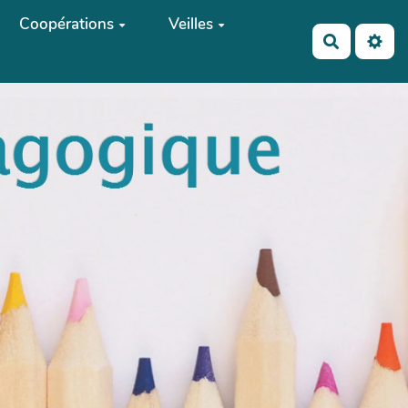
Coopérations
Veilles
Recherch