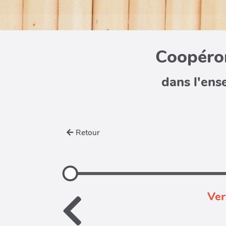
Coopéron
dans l'ens
Retour
Ver