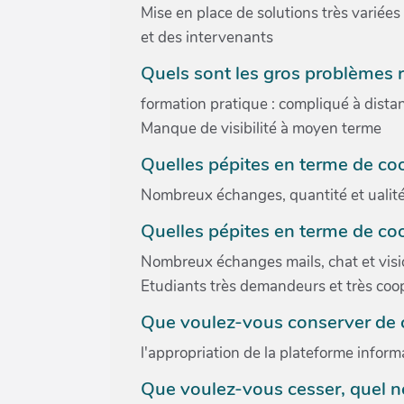
Mise en place de solutions très varié
et des intervenants
Quels sont les gros problèmes r
formation pratique : compliqué à distan
Manque de visibilité à moyen terme
Quelles pépites en terme de co
Nombreux échanges, quantité et ualité
Quelles pépites en terme de coo
Nombreux échanges mails, chat et visi
Etudiants très demandeurs et très coop
Que voulez-vous conserver de ce
l'appropriation de la plateforme infor
Que voulez-vous cesser, quel nég