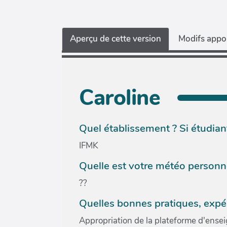
Aperçu de cette version
Modifs appor
Caroline
Quel établissement ? Si étudiant
IFMK
Quelle est votre météo personne
??
Quelles bonnes pratiques, expé
Appropriation de la plateforme d'ense