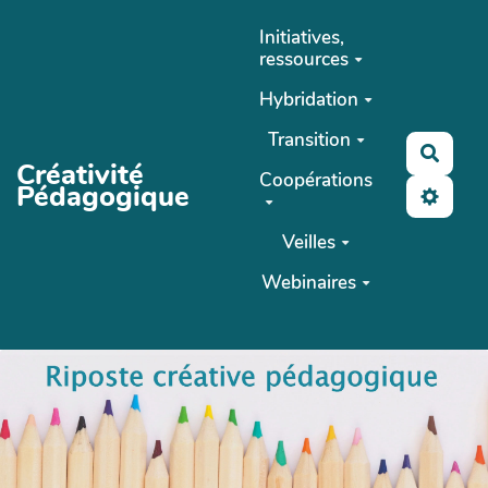
Aller au contenu principal
Initiatives,
ressources
Hybridation
Transition
Reche
Créativité
Coopérations
Pédagogique
Veilles
Webinaires