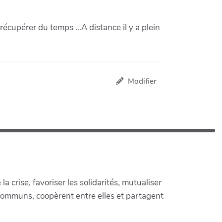
écupérer du temps ...A distance il y a plein
Modifier