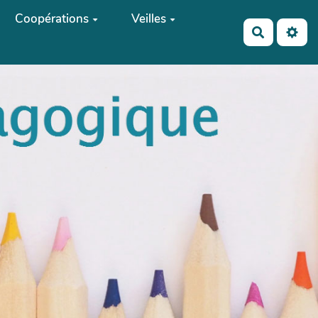
Coopérations
Veilles
Recherch