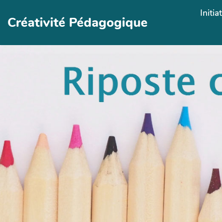
Aller au contenu principal
Initia
Créativité Pédagogique