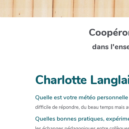
Coopéron
dans l'ens
Charlotte Langla
Quelle est votre météo personnelle 
difficile de répondre, du beau temps mais au
Quelles bonnes pratiques, expérime
les échanges pédagogiques entre collègues 