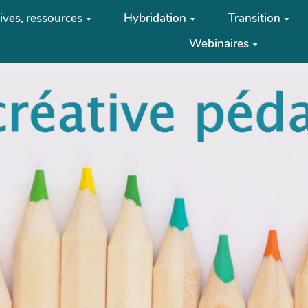
tives, ressources
Hybridation
Transition
Webinaires