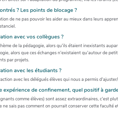
ontrés ? Les points de blocage ?
tration de ne pas pouvoir les aider au mieux dans leurs appr
stanciel.
ation avec vos collègues ?
hème de la pédagogie, alors qu'ils étaient inexistants aupar
ogie, alors que ces échanges n'existaient qu'autour de petit
ts par projets.
ation avec les étudiants ?
ction avec les délégués élèves qui nous a permis d'ajuster/mod
 expérience de confinement, quel positif à garder
gnants comme élèves) sont assez extraordinaires, c'est plut
e ne sais pas comment on pourrait conserver cette faculté et