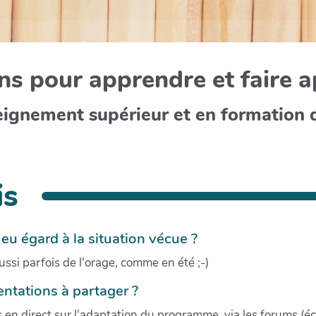
s pour apprendre et faire 
eignement supérieur et en formation 
is
eu égard à la situation vécue ?
ssi parfois de l'orage, comme en été ;-)
ntations à partager ?
en direct sur l'adaptation du programme, via les forums (