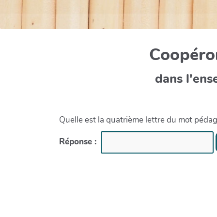
Coopéron
dans l'ens
Quelle est la quatrième lettre du mot péda
Réponse :