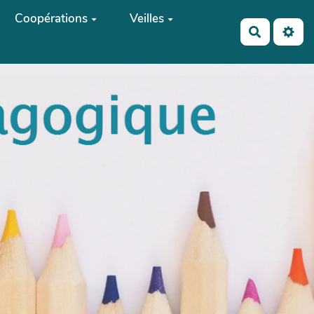
Coopérations
Veilles
Recherch