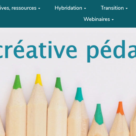
tives, ressources
Hybridation
Transition
Webinaires