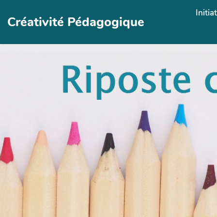
Aller au contenu principal
Initia
Créativité Pédagogique