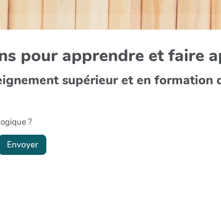
s pour apprendre et faire 
eignement supérieur et en formation 
gogique ?
Envoyer