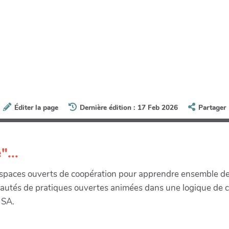
Éditer la page
Dernière édition : 17 Feb 2026
Partager