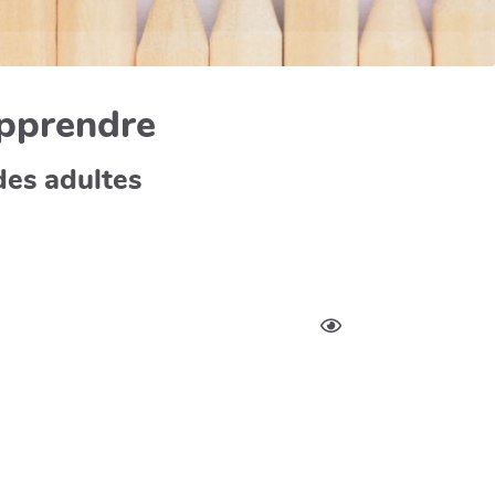
apprendre
des adultes