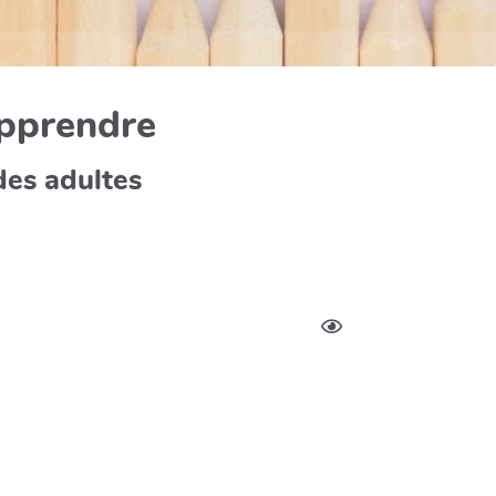
apprendre
des adultes