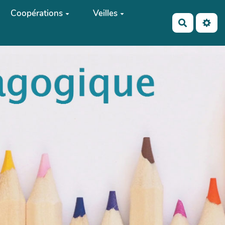
Coopérations
Veilles
Recherch