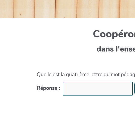
Coopéron
dans l'ens
Quelle est la quatrième lettre du mot péda
Réponse :