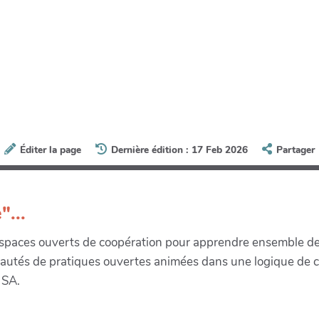
Éditer la page
Dernière édition : 17 Feb 2026
Partager