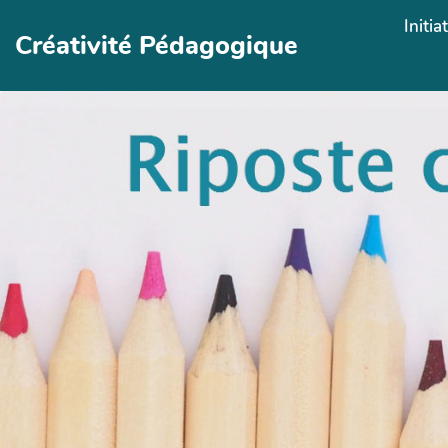
Aller au contenu principal
Initia
Créativité Pédagogique