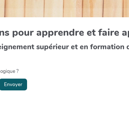
s pour apprendre et faire 
eignement supérieur et en formation 
gogique ?
Envoyer