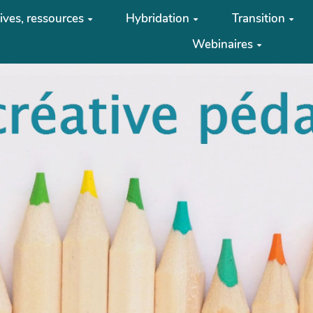
tives, ressources
Hybridation
Transition
Webinaires