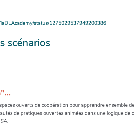
com/laDLAcademy/status/1275029537949200386
es scénarios