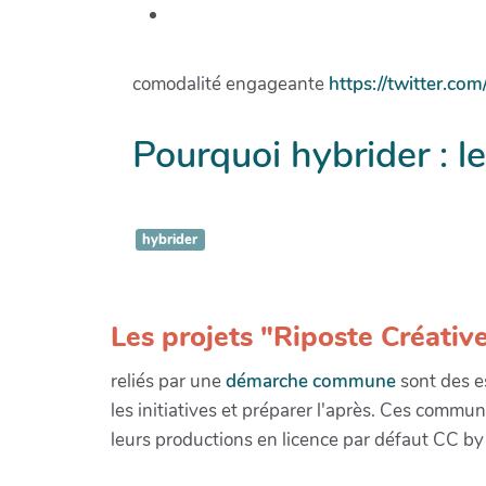
comodalité engageante
https://twitter.
Pourquoi hybrider : l
hybrider