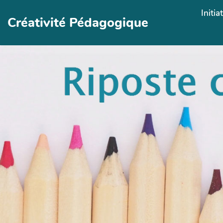
Aller au contenu principal
Initia
Créativité Pédagogique