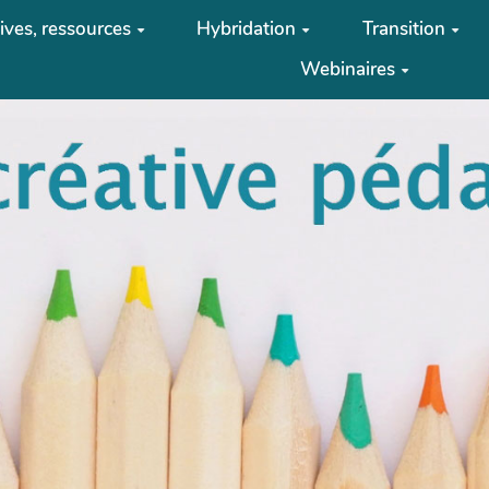
tives, ressources
Hybridation
Transition
Webinaires