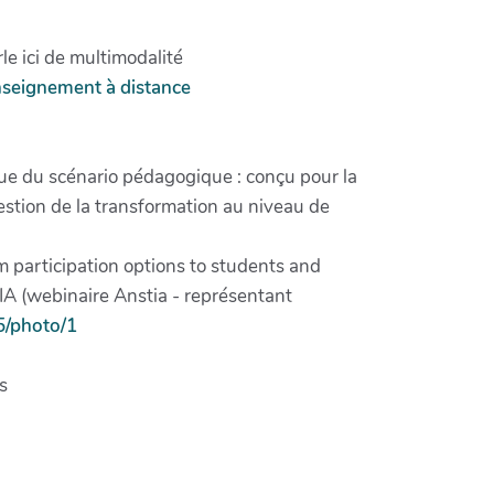
le ici de multimodalité
nseignement à distance
ique du scénario pédagogique : conçu pour la
estion de la transformation au niveau de
m participation options to students and
IA (webinaire Anstia - représentant
5/photo/1
s