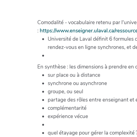
Comodalité - vocabulaire retenu par l'univer
:
https://www.enseigner.ulaval.ca/ressou
Université de Laval définit 6 formules
rendez-vous en ligne synchrones, et de
En synthèse : les dimensions à prendre en 
sur place ou à distance
synchrone ou asynchrone
groupe, ou seul
partage des rôles entre enseignant et 
complémentarité
expérience vécue
quel étayage pour gérer la complexité 