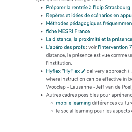
Préparer la rentrée à l'Idip Strasbourg
Repères et idées de scénarios en appu
Méthodes pédagogiques fréquemment ut
fiche MESRI France
La distance, la proximité et la présen
L'apéro des profs
: voir
l'intervention
distance, la présence est vue comme un
l'institution.
Hyflex
"
HyFlex
delivery approach (..
where instruction can be effective in 
Wooclap - Lausanne - Jeff van de Poel
Autres cadres possibles pour apréhende
mobile learning
différences culture
le social learning pour les aspects 