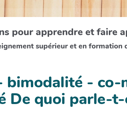
s pour apprendre et faire 
eignement supérieur et en formation 
- bimodalité - co-
é De quoi parle-t-