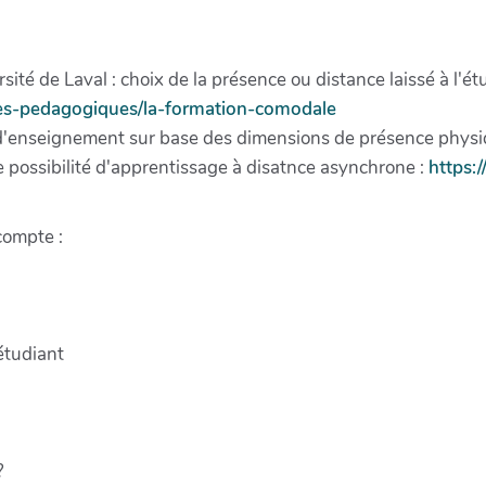
sité de Laval : choix de la présence ou distance laissé à l'
rces-pedagogiques/la-formation-comodale
 d'enseignement sur base des dimensions de présence physiq
 possibilité d'apprentissage à disatnce asynchrone :
https:/
compte :
étudiant
?