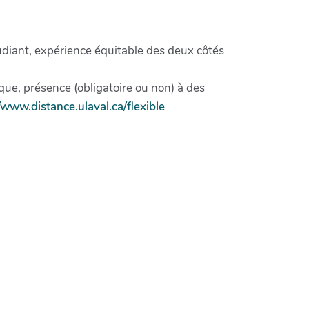
étudiant, expérience équitable des deux côtés
ue, présence (obligatoire ou non) à des
/www.distance.ulaval.ca/flexible