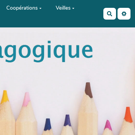
Coopérations
Veilles
Recherch