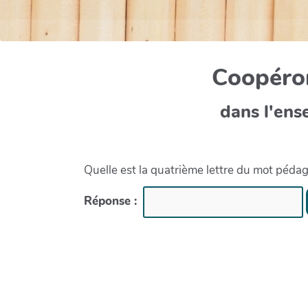
Coopéron
dans l'ens
Quelle est la quatrième lettre du mot péda
Réponse :