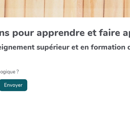
s pour apprendre et faire 
eignement supérieur et en formation 
gogique ?
Envoyer