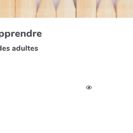
apprendre
des adultes