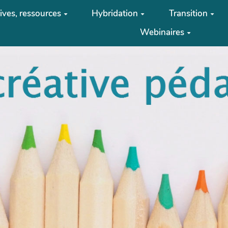
tives, ressources
Hybridation
Transition
Webinaires