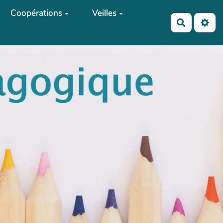
Coopérations
Veilles
Recherch