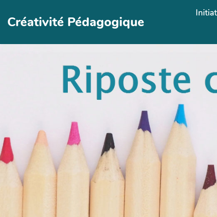
Aller au contenu principal
Initia
Créativité Pédagogique