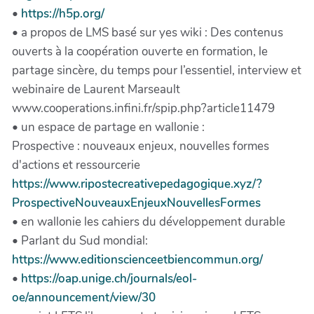
•
https://h5p.org/
• a propos de LMS basé sur yes wiki : Des contenus
ouverts à la coopération ouverte en formation, le
partage sincère, du temps pour l’essentiel, interview et
webinaire de Laurent Marseault
www.cooperations.infini.fr/spip.php?article11479
• un espace de partage en wallonie :
Prospective : nouveaux enjeux, nouvelles formes
d'actions et ressourcerie
https://www.ripostecreativepedagogique.xyz/?
ProspectiveNouveauxEnjeuxNouvellesFormes
• en wallonie les cahiers du développement durable
• Parlant du Sud mondial:
https://www.editionscienceetbiencommun.org/
•
https://oap.unige.ch/journals/eol-
oe/announcement/view/30