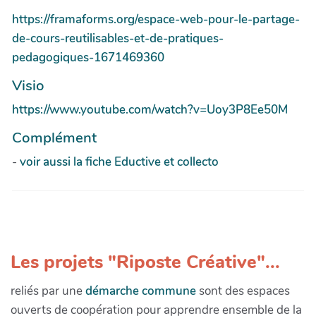
https://framaforms.org/espace-web-pour-le-partage-
de-cours-reutilisables-et-de-pratiques-
pedagogiques-1671469360
Visio
https://www.youtube.com/watch?v=Uoy3P8Ee50M
Complément
-
voir aussi la fiche Eductive et collecto