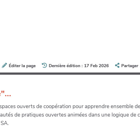
Éditer la page
Dernière édition : 17 Feb 2026
Partager