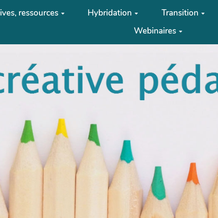
tives, ressources
Hybridation
Transition
Webinaires