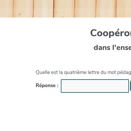
Coopéron
dans l'ens
Quelle est la quatrième lettre du mot péda
Réponse :