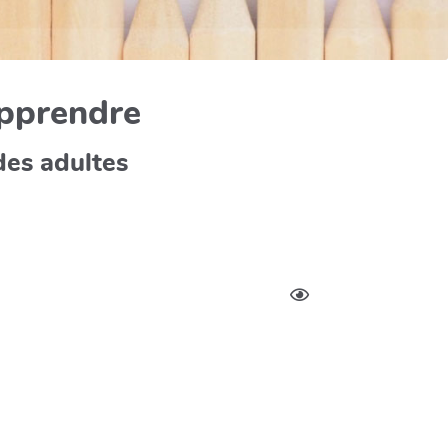
apprendre
des adultes