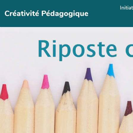
Aller au contenu principal
Initia
Créativité Pédagogique