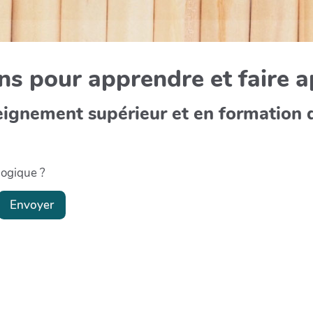
s pour apprendre et faire 
eignement supérieur et en formation 
gogique ?
Envoyer