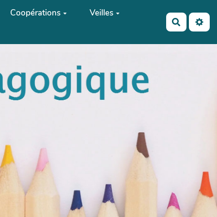
Coopérations
Veilles
Recherch