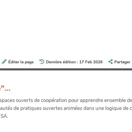
Éditer la page
Dernière édition : 17 Feb 2026
Partager