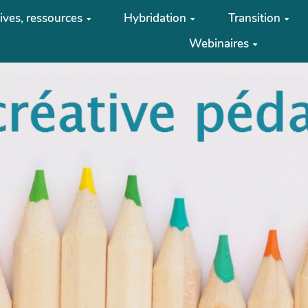
tives, ressources
Hybridation
Transition
Webinaires