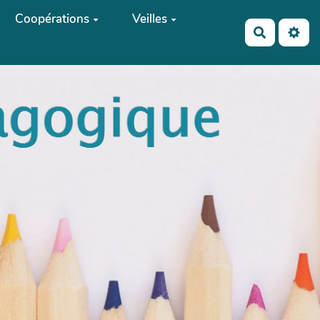
Coopérations
Veilles
Recherch