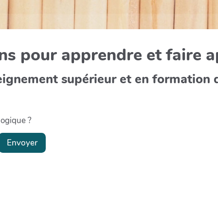
s pour apprendre et faire 
eignement supérieur et en formation 
gogique ?
Envoyer