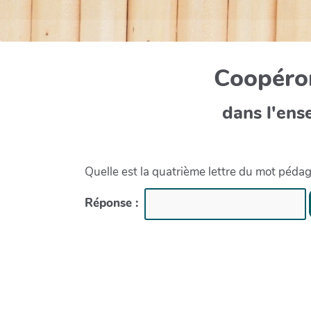
Coopéron
dans l'ens
Quelle est la quatrième lettre du mot péda
Réponse :