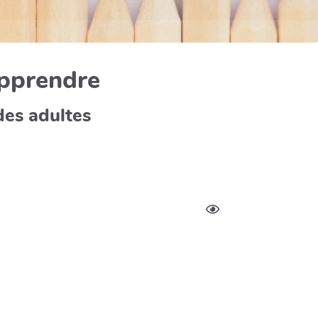
apprendre
des adultes