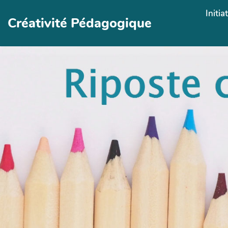
Aller au contenu principal
Initia
Créativité Pédagogique