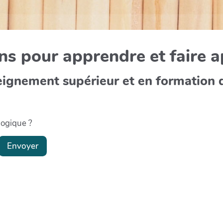
s pour apprendre et faire 
eignement supérieur et en formation 
gogique ?
Envoyer