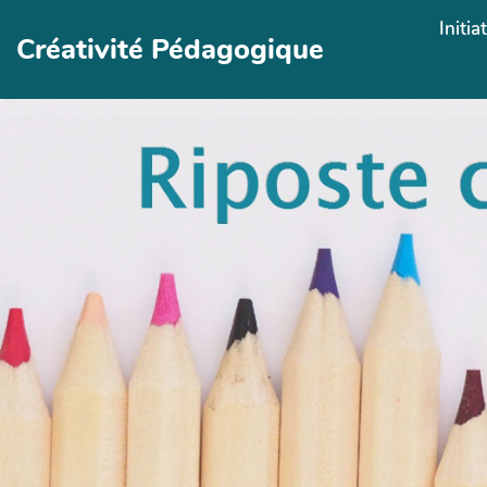
Aller au contenu principal
Initia
Créativité Pédagogique