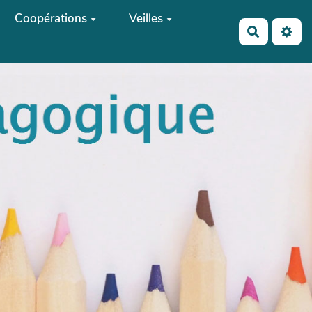
Coopérations
Veilles
Recherch