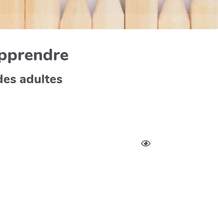
apprendre
des adultes