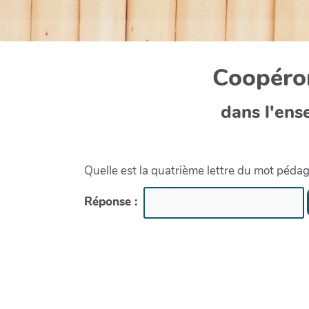
Coopéron
dans l'ens
Quelle est la quatrième lettre du mot péda
Réponse :