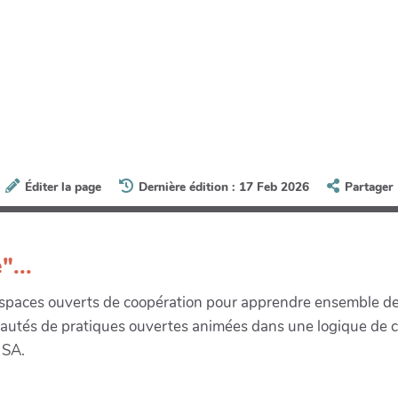
Éditer la page
Dernière édition : 17 Feb 2026
Partager