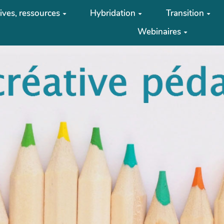
tives, ressources
Hybridation
Transition
Webinaires