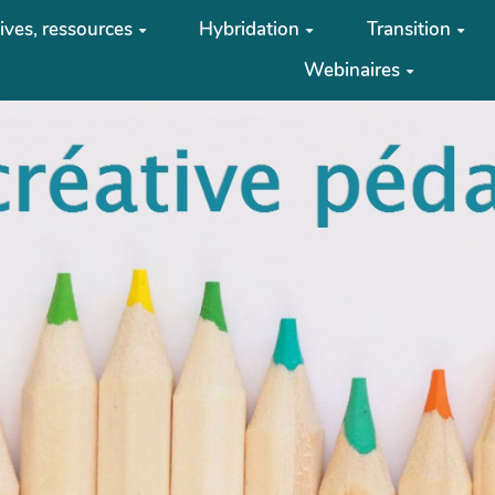
tives, ressources
Hybridation
Transition
Webinaires