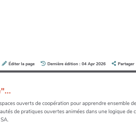
Éditer la page
Dernière édition : 04 Apr 2026
Partager