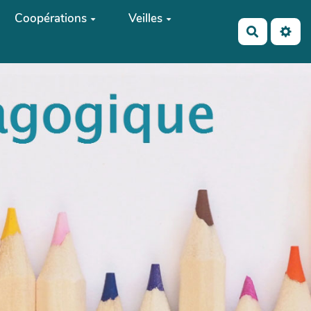
Coopérations
Veilles
Recherch