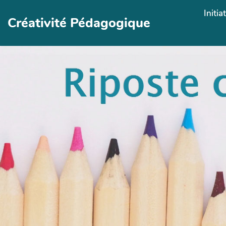
Aller au contenu principal
Initia
Créativité Pédagogique