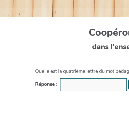
Coopéron
dans l'ens
Quelle est la quatrième lettre du mot péda
Réponse :