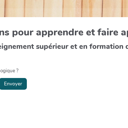
s pour apprendre et faire 
eignement supérieur et en formation 
gogique ?
Envoyer