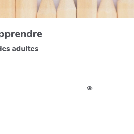
apprendre
des adultes