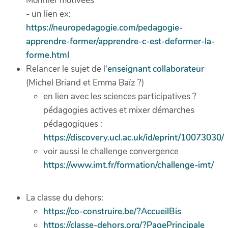
Monnier motivées
- un lien ex:
https://neuropedagogie.com/pedagogie-
apprendre-former/apprendre-c-est-deformer-la-
forme.html
Relancer le sujet de l'
enseignant collaborateur
(Michel Briand et Emma Baïz ?)
en lien avec les sciences participatives ?
pédagogies actives et mixer démarches
pédagogiques :
https://discovery.ucl.ac.uk/id/eprint/10073030/
voir aussi le challenge convergence
https://www.imt.fr/formation/challenge-imt/
La classe du dehors:
https://co-construire.be/?AccueilBis
https://classe-dehors.org/?PagePrincipale