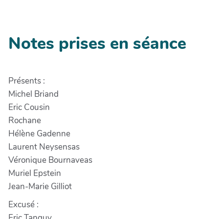
Notes prises en séance
Présents :
Michel Briand
Eric Cousin
Rochane
Hélène Gadenne
Laurent Neysensas
Véronique Bournaveas
Muriel Epstein
Jean-Marie Gilliot
Excusé :
Eric Tanguy