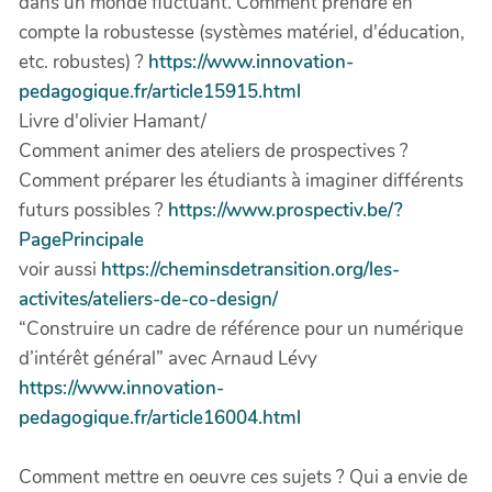
dans un monde fluctuant. Comment prendre en
compte la robustesse (systèmes matériel, d'éducation,
etc. robustes) ?
https://www.innovation-
pedagogique.fr/article15915.html
Livre d'olivier Hamant/
Comment animer des ateliers de prospectives ?
Comment préparer les étudiants à imaginer différents
futurs possibles ?
https://www.prospectiv.be/?
PagePrincipale
voir aussi
https://cheminsdetransition.org/les-
activites/ateliers-de-co-design/
“Construire un cadre de référence pour un numérique
d’intérêt général” avec Arnaud Lévy
https://www.innovation-
pedagogique.fr/article16004.html
Comment mettre en oeuvre ces sujets ? Qui a envie de