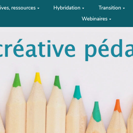
tives, ressources
Hybridation
Transition
Webinaires