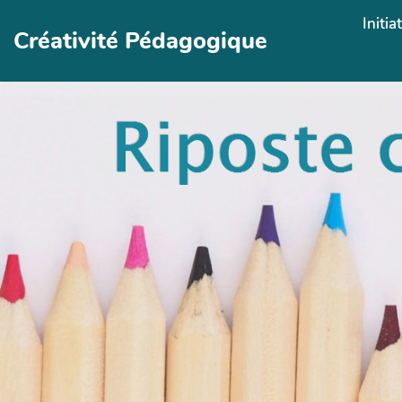
Aller au contenu principal
Initia
Créativité Pédagogique