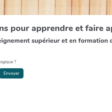
s pour apprendre et faire 
eignement supérieur et en formation 
gogique ?
Envoyer