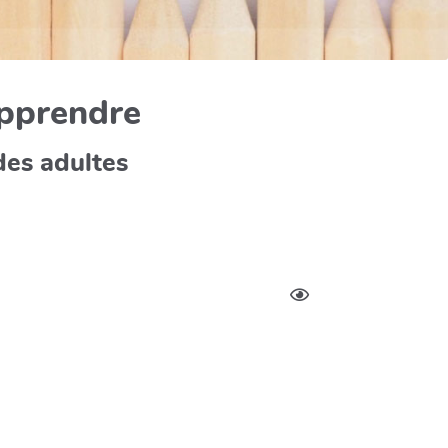
apprendre
des adultes