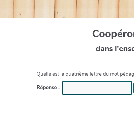
Coopéron
dans l'ens
Quelle est la quatrième lettre du mot péda
Réponse :