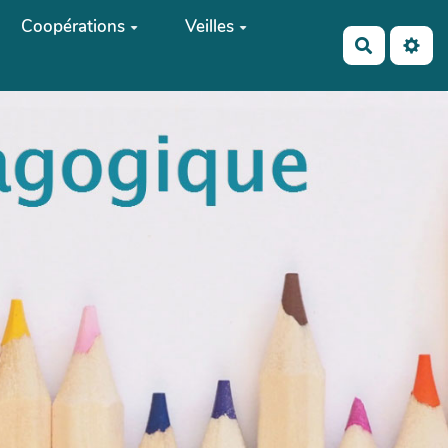
Coopérations
Veilles
Recherch