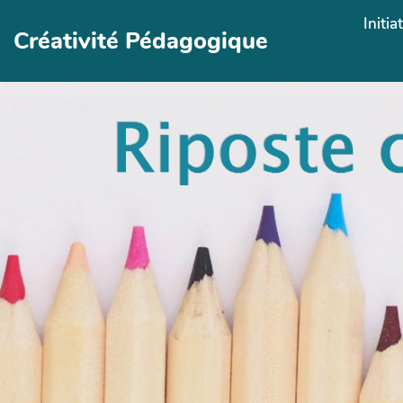
Aller au contenu principal
Initia
Créativité Pédagogique