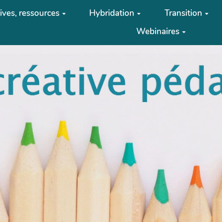
tives, ressources
Hybridation
Transition
Webinaires