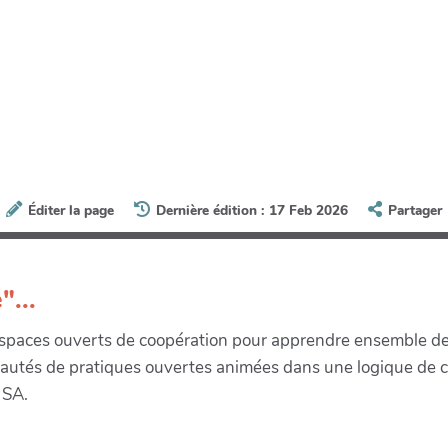
Éditer la page
Dernière édition : 17 Feb 2026
Partager