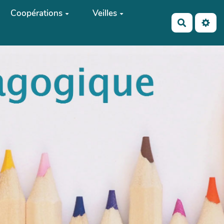
Coopérations
Veilles
Recherch