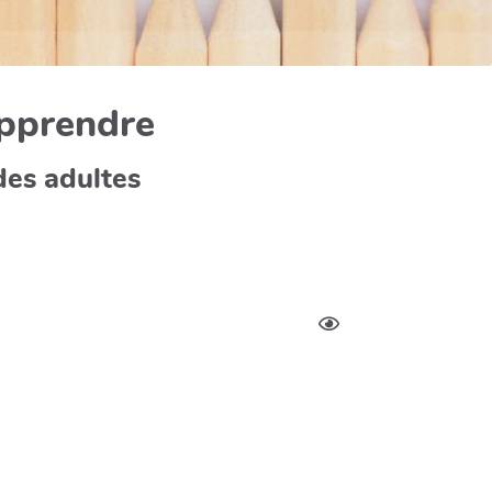
apprendre
des adultes