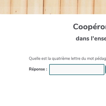
Coopéron
dans l'ens
Quelle est la quatrième lettre du mot péda
Réponse :