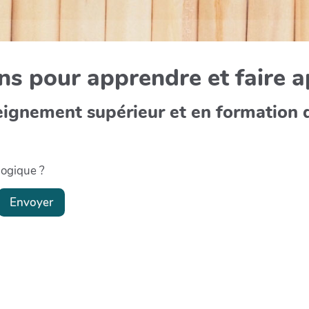
s pour apprendre et faire 
eignement supérieur et en formation 
gogique ?
Envoyer