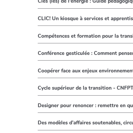
Clés (les) de l'énergie : Guide pédagogi
CLIC! Un kiosque à services et apprenti
Compétences et formation pour la transi
Conférence gesticulée : Comment penser
Coopérer face aux enjeux environnemen
Cycle supérieur de la transition - CNFP
Designer pour renoncer : remettre en qu
Des modèles d’affaires soutenables, circul