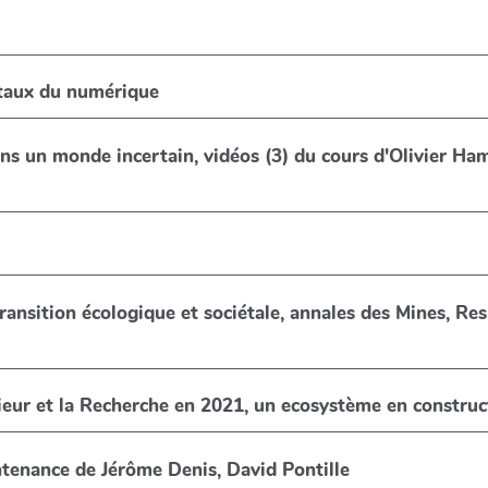
taux du numérique
ns un monde incertain, vidéos (3) du cours d'Olivier Ham
gique et sociétale, annales des Mines, Responsabilité & Environnement N°
ieur et la Recherche en 2021, un ecosystème en construc
intenance de Jérôme Denis, David Pontille