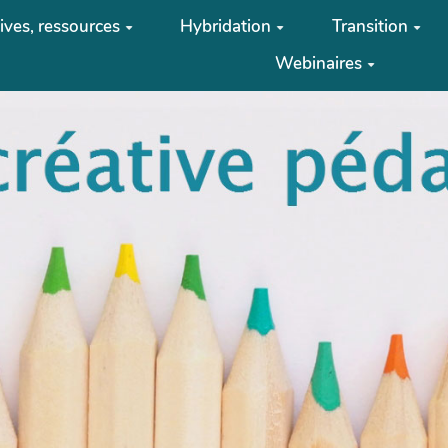
tives, ressources
Hybridation
Transition
Webinaires