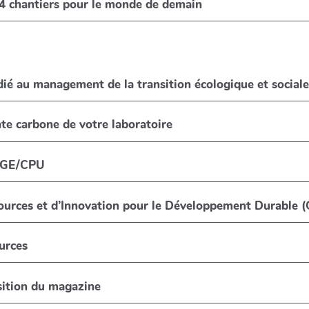
esque de la Renaissance Écologique, 24 chantiers pour le monde de demain
ié au management de la transition écologique et social
nte carbone de votre laboratoire
des compétences DD&RS par la CGE/CPU
sources et d’Innovation pour le Développement Durable 
ources
sition du magazine