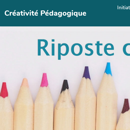
Aller au contenu principal
Initia
Créativité Pédagogique