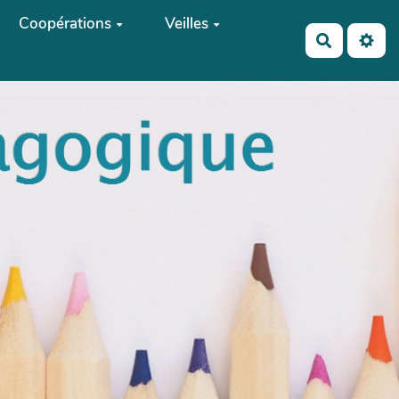
Coopérations
Veilles
Recherch