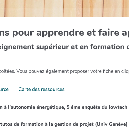
s pour apprendre et faire 
eignement supérieur et en formation 
récoltées. Vous pouvez également proposer votre fiche en cli
urce
Carte des ressources
Aezeo (“c’est facile” en breton) formation à l'autonomie énergétique, 5 éme enquête du l
tutos de formation à la gestion de projet (Univ Genève)