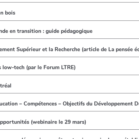
en bois
onde en transition : guide pédagogique
ment Supérieur et la Recherche (article de La pensée é
es low-tech (par le Forum LTRE)
tréal
DD : Formation – Education – Compétences – Objectifs du Développement
 opportunités (webinaire le 29 mars)