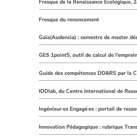
Fr
Fresque du renoncement
Gaïa(Audencia) : semestre de master déd
GES 1point5, outil de calcul de l’emprei
Guide 
IDDlab, du Centre International de Res
Ingénieur·es Engagé·es : portail de ress
Innovation Pédagogique : rubrique Tran