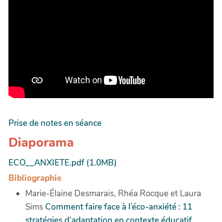
Prise de notes en séance
Diaporama
ECO__ANXIETE.pdf (1.0MB)
Bibliographie
Marie-Élaine Desmarais, Rhéa Rocque et Laura
Sims
Comment faire face à l’éco-anxiété : 11
stratégies d’adaptation en contexte éducatif
,