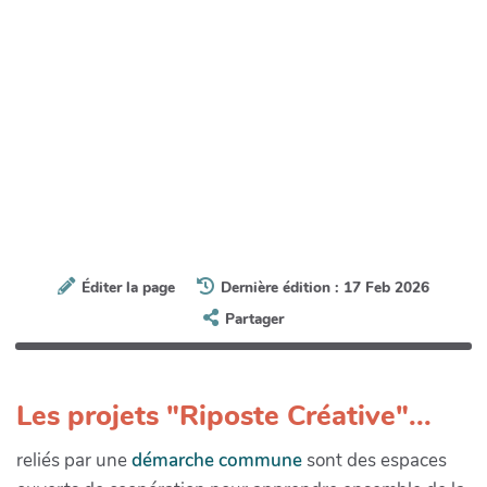
Éditer la page
Dernière édition : 17 Feb 2026
Partager