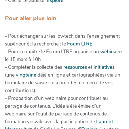
- Cécile Le Sausse,
Explore
:
Pour aller plus loin
- Pour échanger sur les lowtech dans l'enseignement
supérieur ét la recherche : le
Foum LTRE
- Pour connaitre le Forum LTRE organise un
webinaire
le 15 mars à 10h
- Compléter la collecte des
ressources
et
initiatives
(une
vingtaine
déjà en ligne et cartographiées) via un
formulaire de saisie (cela prend 5 mn merci de vos
contributions).
- Proposition d'un webinaire pour contribuer au
partage de contenus. L’idée a été émise d’un
webinaire sur l’outil de partage de contenus de
formation yeswiki avec la participation de
Laurent