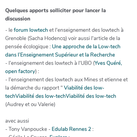
Quelques apports solliciter pour lancer la
discussion
- le
forum lowtech
et l'enseignement des lowtech à
Grenoble (Sacha Hodencq) voir aussi l'article de la
pensée écologique :
Une approche de la Low-tech
dans l’Enseignement Supérieur et la Recherche
- l'enseignement des lowtech à l'UBO (
Yves Quéré,
open factory
) :
- l'enseignement des lowtech aux Mines st etienne et
la démarche du rapport "
Viabilité des low-
tech
Viabilité des low-tech
Viabilité des low-tech
(Audrey et ou Valerie)
avec aussi
- Tony Vanpoucke -
Edulab Rennes 2
: