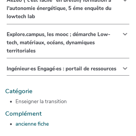
Aezeo (“c’est facile” en breton) formation à
l'autonomie énergétique, 5 éme enquête du
lowtech lab
Explore.campus, les mooc ; démarche Low-
tech, matériaux, océans, dynamiques
territoriales
Ingénieur·es Engagé·es : portail de ressources
Catégorie
Enseigner la transition
Complément
ancienne fiche