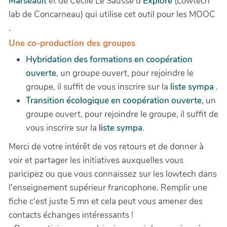
Marseault
et de Cécile Le Sausse d’
Explore
(Lowtech
lab de Concarneau) qui utilise cet outil pour les MOOC
.
Une co-production des groupes
Hybridation des formations en coopération
ouverte
, un groupe ouvert, pour rejoindre le
groupe, il suffit de vous inscrire sur la
liste sympa
.
Transition écologique en coopération ouverte
, un
groupe ouvert, pour rejoindre le groupe, il suffit de
vous inscrire sur la
liste sympa
.
Merci de votre intérêt de vos retours et de donner à
voir et partager les initiatives auxquelles vous
paricipez ou que vous connaissez sur les lowtech dans
l'enseignement supérieur francophone. Remplir une
fiche c'est juste 5 mn et cela peut vous amener des
contacts échanges intéressants !